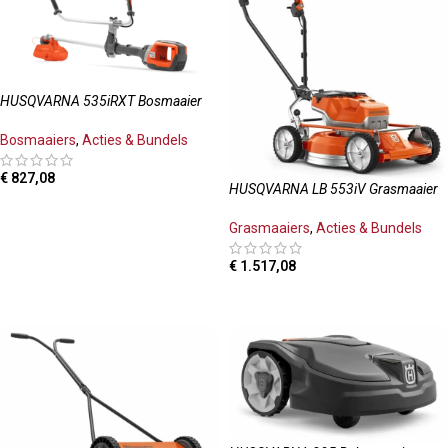
HUSQVARNA 535iRXT Bosmaaier
Bosmaaiers
,
Acties & Bundels
€
827,08
HUSQVARNA LB 553iV Grasmaaier
TOEVOEGEN AAN WINKELWAGEN
Grasmaaiers
,
Acties & Bundels
€
1.517,08
LEES MEER