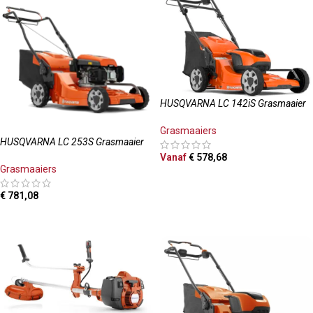
HUSQVARNA LC 142iS Grasmaaier
Grasmaaiers
HUSQVARNA LC 253S Grasmaaier
Vanaf
€
578,68
Grasmaaiers
OPTIES SELECTEREN
€
781,08
TOEVOEGEN AAN WINKELWAGEN