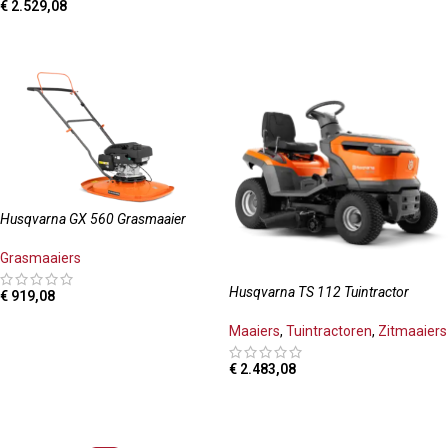
€
2.529,08
TOEVOEGEN AAN WINKELWAGEN
TOEVOEGEN AAN WINKELWAGEN
Husqvarna GX 560 Grasmaaier
Grasmaaiers
Husqvarna TS 112 Tuintractor
€
919,08
TOEVOEGEN AAN WINKELWAGEN
Maaiers
,
Tuintractoren
,
Zitmaaiers
€
2.483,08
TOEVOEGEN AAN WINKELWAGEN