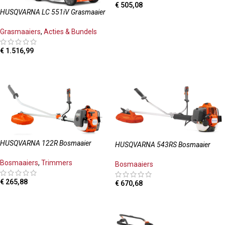
€
505,08
HUSQVARNA LC 551iV Grasmaaier
TOEVOEGEN AAN WINKELWAGEN
Grasmaaiers
,
Acties & Bundels
€
1.516,99
TOEVOEGEN AAN WINKELWAGEN
HUSQVARNA 122R Bosmaaier
HUSQVARNA 543RS Bosmaaier
Bosmaaiers
,
Trimmers
Bosmaaiers
€
265,88
€
670,68
TOEVOEGEN AAN WINKELWAGEN
TOEVOEGEN AAN WINKELWAGEN