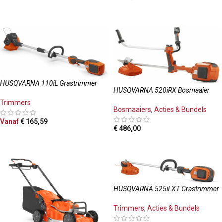
TOEVOEGEN AAN WINKELWAGEN
HUSQVARNA 110iL Grastrimmer
HUSQVARNA 520iRX Bosmaaier
Trimmers
Bosmaaiers
,
Acties & Bundels
Vanaf
€
165,59
€
486,00
OPTIES SELECTEREN
TOEVOEGEN AAN WINKELWAGEN
HUSQVARNA 525iLXT Grastrimmer
Trimmers
,
Acties & Bundels