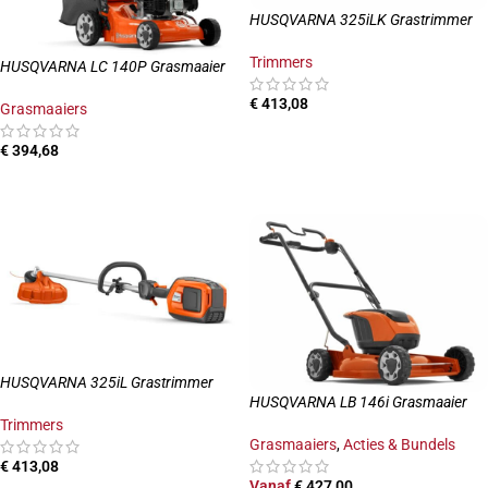
HUSQVARNA 325iLK Grastrimmer
Trimmers
HUSQVARNA LC 140P Grasmaaier
€
413,08
Grasmaaiers
TOEVOEGEN AAN WINKELWAGEN
€
394,68
TOEVOEGEN AAN WINKELWAGEN
HUSQVARNA 325iL Grastrimmer
HUSQVARNA LB 146i Grasmaaier
Trimmers
Grasmaaiers
,
Acties & Bundels
€
413,08
Vanaf
€
427,00