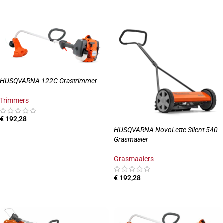
TOEVOEGEN AAN WINKELWAGEN
HUSQVARNA 122C Grastrimmer
Trimmers
€
192,28
HUSQVARNA NovoLette Silent 540
TOEVOEGEN AAN WINKELWAGEN
Grasmaaier
Grasmaaiers
€
192,28
TOEVOEGEN AAN WINKELWAGEN