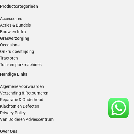
Productcategorieën
Accessoires
Acties & Bundels
Bouw en Infra
Grasverzorging
Occasions
Onkruidbestrijding
Tractoren
Tuin- en parkmachines
Handige Links
Algemene voorwaarden
Verzending & Retourneren
Reparatie & Onderhoud
Klachten en Defecten
Privacy Policy
Van Dolderen Adviescentrum
Over Ons