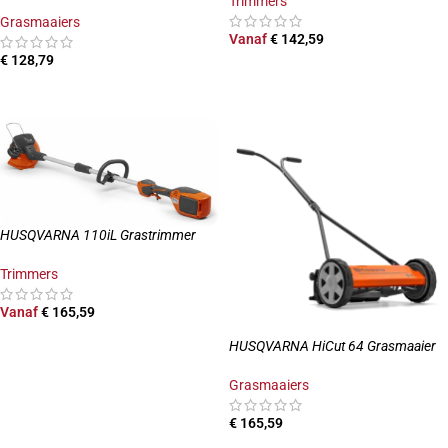
Trimmers
Grasmaaiers
Vanaf
€
142,59
€
128,79
OPTIES SELECTEREN
TOEVOEGEN AAN WINKELWAGEN
HUSQVARNA 110iL Grastrimmer
Trimmers
Vanaf
€
165,59
OPTIES SELECTEREN
HUSQVARNA HiCut 64 Grasmaaier
Grasmaaiers
€
165,59