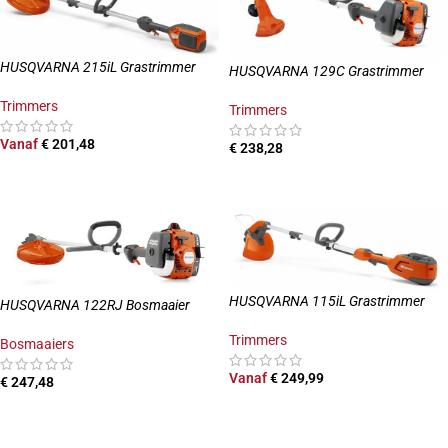
HUSQVARNA 215iL Grastrimmer
HUSQVARNA 129C Grastrimmer
Trimmers
Trimmers
Vanaf
€
201,48
€
238,28
OPTIES SELECTEREN
TOEVOEGEN AAN WINKELWAGEN
HUSQVARNA 115iL Grastrimmer
HUSQVARNA 122RJ Bosmaaier
Trimmers
Bosmaaiers
Vanaf
€
249,99
€
247,48
OPTIES SELECTEREN
TOEVOEGEN AAN WINKELWAGEN