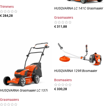
Trimmers
HUSQVARNA LC 141C Grasmaaier
€
284,28
Grasmaaiers
TOEVOEGEN AAN WINKELWAGEN
€
311,88
TOEVOEGEN AAN WINKELWAGEN
HUSQVARNA 129R Bosmaaier
Bosmaaiers
€
330,28
HUSQVARNA Grasmaaier LC 137i
TOEVOEGEN AAN WINKELWAGEN
Grasmaaiers