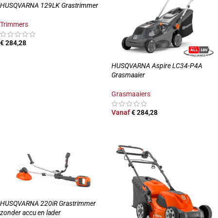
HUSQVARNA 129LK Grastrimmer
Trimmers
€
284,28
TOEVOEGEN AAN WINKELWAGEN
HUSQVARNA Aspire LC34-P4A
Grasmaaier
Grasmaaiers
Vanaf
€
284,28
OPTIES SELECTEREN
HUSQVARNA 220iR Grastrimmer
zonder accu en lader