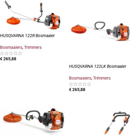
HUSQVARNA 122R Bosmaaier
Bosmaaiers
,
Trimmers
€
265,88
HUSQVARNA 122LK Bosmaaier
TOEVOEGEN AAN WINKELWAGEN
Bosmaaiers
,
Trimmers
€
265,88
TOEVOEGEN AAN WINKELWAGEN