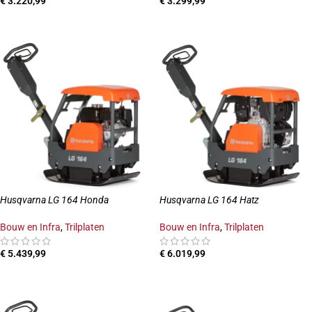
€
3.220,99
€
3.299,99
TOEVOEGEN AAN WINKELWAGEN
TOEVOEGEN AAN WINKELWAGEN
Husqvarna LG 164 Honda
Husqvarna LG 164 Hatz
Bouw en Infra
,
Trilplaten
Bouw en Infra
,
Trilplaten
€
5.439,99
€
6.019,99
TOEVOEGEN AAN WINKELWAGEN
TOEVOEGEN AAN WINKELWAGEN