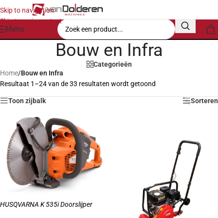
Skip to navigation
Skip to main content
Menu
Bouw en Infra
Categorieën
Home
/
Bouw en Infra
Resultaat 1–24 van de 33 resultaten wordt getoond
Toon zijbalk
Sorteren
HUSQVARNA K 535i Doorslijper