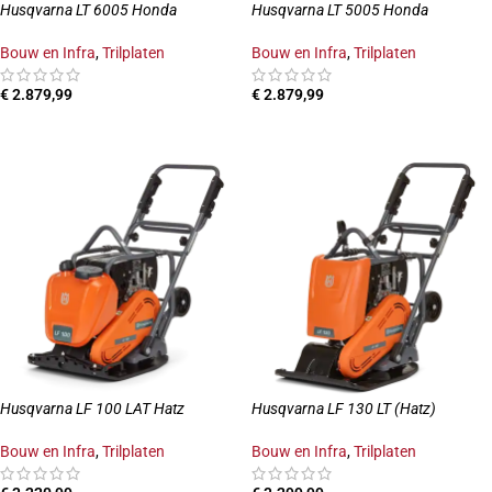
Husqvarna LT 6005 Honda
Husqvarna LT 5005 Honda
Bouw en Infra
,
Trilplaten
Bouw en Infra
,
Trilplaten
€
2.879,99
€
2.879,99
TOEVOEGEN AAN WINKELWAGEN
TOEVOEGEN AAN WINKELWAGEN
Husqvarna LF 100 LAT Hatz
Husqvarna LF 130 LT (Hatz)
Bouw en Infra
,
Trilplaten
Bouw en Infra
,
Trilplaten