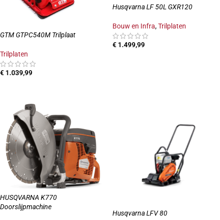
Husqvarna LF 50L GXR120
Bouw en Infra
,
Trilplaten
GTM GTPC540M Trilplaat
€
1.499,99
Trilplaten
TOEVOEGEN AAN WINKELWAGEN
€
1.039,99
TOEVOEGEN AAN WINKELWAGEN
HUSQVARNA K770
Doorslijpmachine
Husqvarna LFV 80