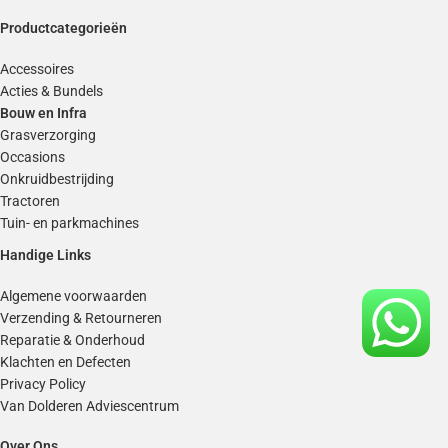
Productcategorieën
Accessoires
Acties & Bundels
Bouw en Infra
Grasverzorging
Occasions
Onkruidbestrijding
Tractoren
Tuin- en parkmachines
Handige Links
Algemene voorwaarden
Verzending & Retourneren
Reparatie & Onderhoud
Klachten en Defecten
Privacy Policy
Van Dolderen Adviescentrum
Over Ons