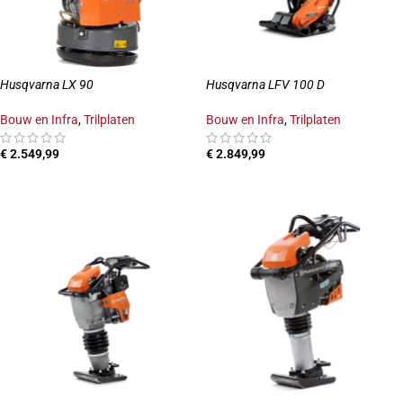
Husqvarna LX 90
Husqvarna LFV 100 D
Bouw en Infra
,
Trilplaten
Bouw en Infra
,
Trilplaten
€
2.549,99
€
2.849,99
TOEVOEGEN AAN WINKELWAGEN
TOEVOEGEN AAN WINKELWAGEN