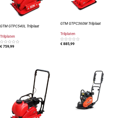
GTM GTPC360M Trilplaat
GTM GTPC540L Trilplaat
Trilplaten
Trilplaten
€
885,99
€
759,99
TOEVOEGEN AAN WINKELWAGEN
TOEVOEGEN AAN WINKELWAGEN