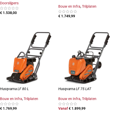
Doorslijpers
Bouw en Infra
,
Trilplaten
€
1.538,00
€
1.749,99
TOEVOEGEN AAN WINKELWAGEN
TOEVOEGEN AAN WINKELWAGEN
Husqvarna LF 80 L
Husqvarna LF 75 LAT
Bouw en Infra
,
Trilplaten
Bouw en Infra
,
Trilplaten
€
1.769,99
Vanaf
€
1.899,99