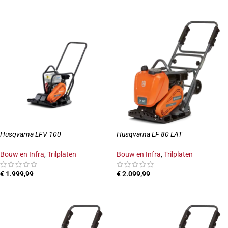
TOEVOEGEN AAN WINKELWAGEN
OPTIES SELECTEREN
Husqvarna LFV 100
Husqvarna LF 80 LAT
Bouw en Infra
,
Trilplaten
Bouw en Infra
,
Trilplaten
€
1.999,99
€
2.099,99
TOEVOEGEN AAN WINKELWAGEN
TOEVOEGEN AAN WINKELWAGEN