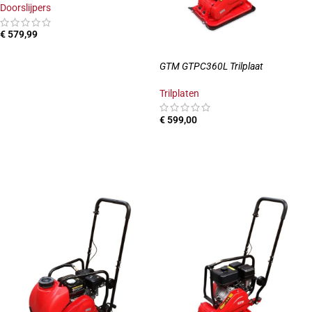
Doorslijpers
€
579,99
TOEVOEGEN AAN WINKELWAGEN
GTM GTPC360L Trilplaat
Trilplaten
€
599,00
TOEVOEGEN AAN WINKELWAGEN