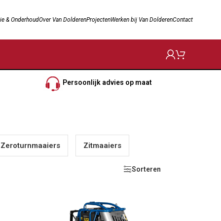
ie & Onderhoud
Over Van Dolderen
Projecten
Werken bij Van Dolderen
Contact
Persoonlijk advies op maat
Zeroturnmaaiers
Zitmaaiers
Sorteren