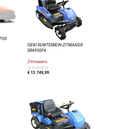
EPOS
ISEKI RUWTERREIN ZITMAAIER
SRA950FA
Zitmaaiers
€
13.749,99
LWAGEN
TOEVOEGEN AAN WINKELWAGEN