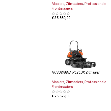
Maaiers
,
Zitmaaiers
,
Professionele
Frontmaaiers
€
35.880,00
TOEVOEGEN AAN WINKELWAGEN
HUSQVARNA P525DX Zitmaaier
Maaiers
,
Zitmaaiers
,
Professionele
Frontmaaiers
€
26.679,08
TOEVOEGEN AAN WINKELWAGEN