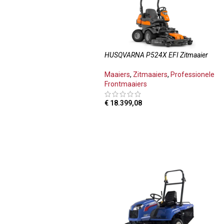
HUSQVARNA P524X EFI Zitmaaier
Maaiers
,
Zitmaaiers
,
Professionele
Frontmaaiers
€
18.399,08
TOEVOEGEN AAN WINKELWAGEN