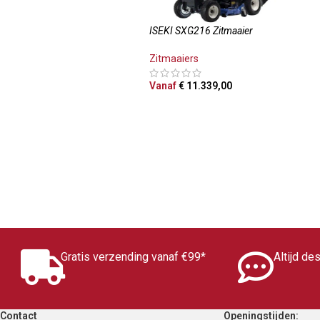
ISEKI SXG216 Zitmaaier
Zitmaaiers
Vanaf
€
11.339,00
OPTIES SELECTEREN
Gratis verzending vanaf €99*
Altijd de
Contact
Openingstijden: