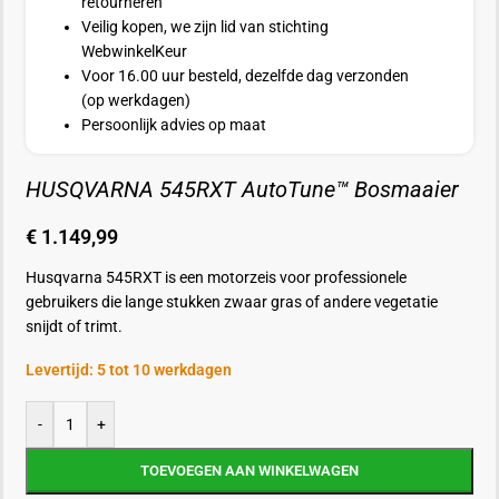
retourneren
Veilig kopen, we zijn lid van stichting
WebwinkelKeur
Voor 16.00 uur besteld, dezelfde dag verzonden
(op werkdagen)
Persoonlijk advies op maat
HUSQVARNA 545RXT AutoTune™ Bosmaaier
€
1.149,99
Husqvarna 545RXT is een motorzeis voor professionele
gebruikers die lange stukken zwaar gras of andere vegetatie
snijdt of trimt.
Levertijd: 5 tot 10 werkdagen
-
+
TOEVOEGEN AAN WINKELWAGEN