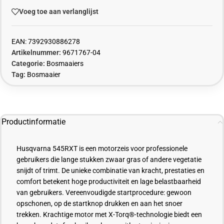
Voeg toe aan verlanglijst
EAN:
7392930886278
Artikelnummer:
9671767-04
Categorie:
Bosmaaiers
Tag:
Bosmaaier
Productinformatie
Husqvarna 545RXT is een motorzeis voor professionele
gebruikers die lange stukken zwaar gras of andere vegetatie
snijdt of trimt. De unieke combinatie van kracht, prestaties en
comfort betekent hoge productiviteit en lage belastbaarheid
van gebruikers. Vereenvoudigde startprocedure: gewoon
opschonen, op de startknop drukken en aan het snoer
trekken. Krachtige motor met X-
Torq
®-technologie biedt een