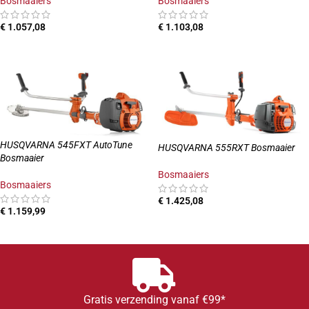
Bosmaaiers
Bosmaaiers
€
1.057,08
€
1.103,08
TOEVOEGEN AAN WINKELWAGEN
TOEVOEGEN AAN WINKELWAGEN
HUSQVARNA 545FXT AutoTune
HUSQVARNA 555RXT Bosmaaier
Bosmaaier
Bosmaaiers
Bosmaaiers
€
1.425,08
€
1.159,99
TOEVOEGEN AAN WINKELWAGEN
TOEVOEGEN AAN WINKELWAGEN
Gratis verzending vanaf €99*