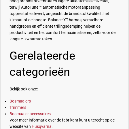
hoog brandstofverbruik en lagere uitlaatemissieniveaus,
terwijl
AutoTune
™ automatische motoraanpassing
topprestaties levert, ongeacht de brandstofkwaliteit, het
klimaat of de hoogte. Balance XT-harnas, verstelbare
handgrepen en efficiënte
trillingsdemping
helpen de
productiviteit en het comfort te maximaliseren, zelfs voor de
langste, zwaarste taken.
Gerelateerde
categorieën
Bekijk ook onze:
Bosmaaiers
Trimmers
Bosmaaier accessoires
Voor meer informatie over de fabrikant kunt u terecht op de
website van
Husqvarna
.