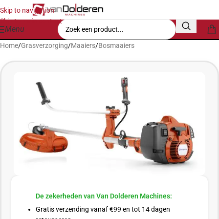
Skip to navigation
Skip to main content
Menu
Home
/
Grasverzorging
/
Maaiers
/
Bosmaaiers
De zekerheden van Van Dolderen Machines:
Gratis verzending vanaf €99 en tot 14 dagen