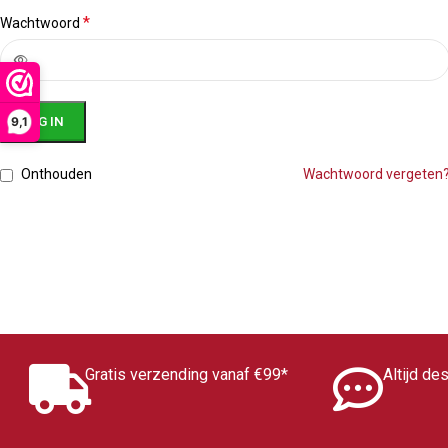
*
Wachtwoord
9,1
LOG IN
Onthouden
Wachtwoord vergeten
Gratis verzending vanaf €99*
Altijd de