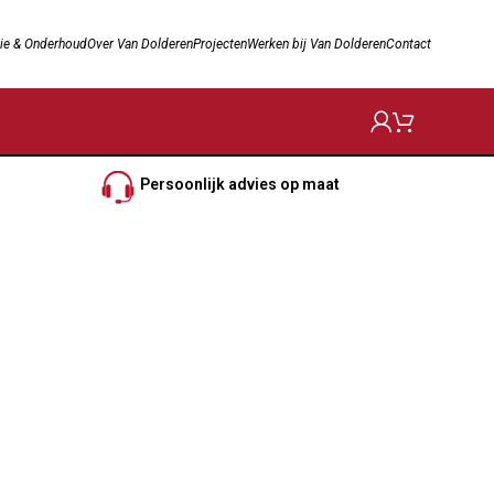
ie & Onderhoud
Over Van Dolderen
Projecten
Werken bij Van Dolderen
Contact
Persoonlijk advies op maat