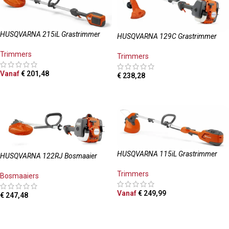
HUSQVARNA 215iL Grastrimmer
HUSQVARNA 129C Grastrimmer
Trimmers
Trimmers
Vanaf
€
201,48
€
238,28
OPTIES SELECTEREN
TOEVOEGEN AAN WINKELWAGEN
HUSQVARNA 115iL Grastrimmer
HUSQVARNA 122RJ Bosmaaier
Trimmers
Bosmaaiers
Vanaf
€
249,99
€
247,48
OPTIES SELECTEREN
TOEVOEGEN AAN WINKELWAGEN