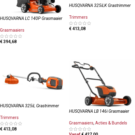
HUSQVARNA 325iLK Grastrimmer
Trimmers
HUSQVARNA LC 140P Grasmaaier
€
413,08
Grasmaaiers
TOEVOEGEN AAN WINKELWAGEN
€
394,68
TOEVOEGEN AAN WINKELWAGEN
HUSQVARNA 325iL Grastrimmer
HUSQVARNA LB 146i Grasmaaier
Trimmers
Grasmaaiers
,
Acties & Bundels
€
413,08
Vanaf
€
427,00