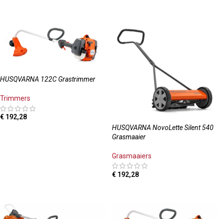
TOEVOEGEN AAN WINKELWAGEN
HUSQVARNA 122C Grastrimmer
Trimmers
€
192,28
HUSQVARNA NovoLette Silent 540
TOEVOEGEN AAN WINKELWAGEN
Grasmaaier
Grasmaaiers
€
192,28
TOEVOEGEN AAN WINKELWAGEN