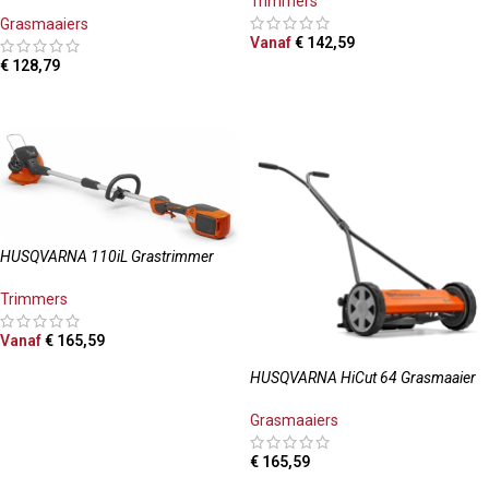
Trimmers
Grasmaaiers
Vanaf
€
142,59
€
128,79
OPTIES SELECTEREN
TOEVOEGEN AAN WINKELWAGEN
HUSQVARNA 110iL Grastrimmer
Trimmers
Vanaf
€
165,59
OPTIES SELECTEREN
HUSQVARNA HiCut 64 Grasmaaier
Grasmaaiers
€
165,59