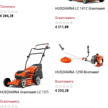
Trimmers
HUSQVARNA LC 141C Grasmaaier
€
284,28
Grasmaaiers
TOEVOEGEN AAN WINKELWAGEN
€
311,88
TOEVOEGEN AAN WINKELWAGEN
HUSQVARNA 129R Bosmaaier
Bosmaaiers
€
330,28
HUSQVARNA Grasmaaier LC 137i
TOEVOEGEN AAN WINKELWAGEN
Grasmaaiers