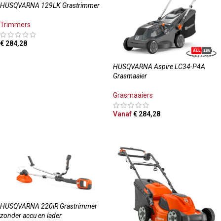
HUSQVARNA 129LK Grastrimmer
Trimmers
€
284,28
TOEVOEGEN AAN WINKELWAGEN
HUSQVARNA Aspire LC34-P4A
Grasmaaier
Grasmaaiers
Vanaf
€
284,28
OPTIES SELECTEREN
HUSQVARNA 220iR Grastrimmer
zonder accu en lader