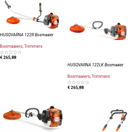
HUSQVARNA 122R Bosmaaier
Bosmaaiers
,
Trimmers
€
265,88
HUSQVARNA 122LK Bosmaaier
TOEVOEGEN AAN WINKELWAGEN
Bosmaaiers
,
Trimmers
€
265,88
TOEVOEGEN AAN WINKELWAGEN