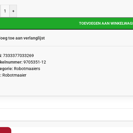
+
TOEVOEGEN AAN WINKELWAG
oeg toe aan verlanglijst
N:
7333377033269
ikelnummer:
9705351-12
egorie:
Robotmaaiers
:
Robotmaaier