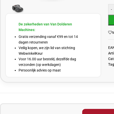
-
De zekerheden van Van Dolderen
Machines:
V
Gratis verzending vanaf €99 en tot 14
dagen retourneren
EA
Veilig kopen, we zijn lid van stichting
Art
WebwinkelKeur
Cat
Voor 16.00 uur besteld, dezelfde dag
Tag
verzonden (op werkdagen)
Persoonlijk advies op maat