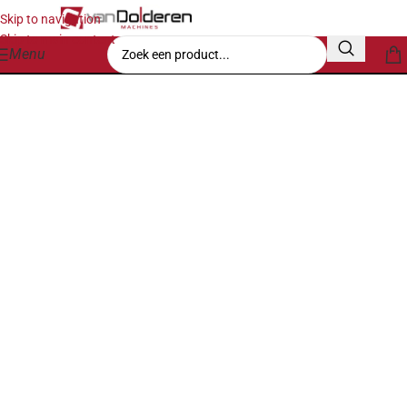
Skip to navigation
Skip to main content
Menu
Werken bij Van Dolderen
Van leerling tot volledig
monteur, die kans ligt er.