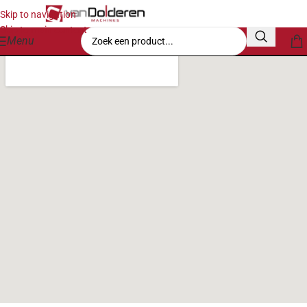
Skip to navigation
Skip to main content
Menu