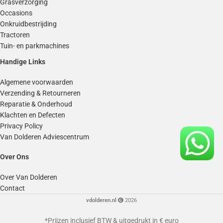
Grasverzorging
Occasions
Onkruidbestrijding
Tractoren
Tuin- en parkmachines
Handige Links
Algemene voorwaarden
Verzending & Retourneren
Reparatie & Onderhoud
Klachten en Defecten
Privacy Policy
Van Dolderen Adviescentrum
Over Ons
Over Van Dolderen
Contact
vdolderen.nl
2026
*Prijzen inclusief BTW & uitgedrukt in € euro