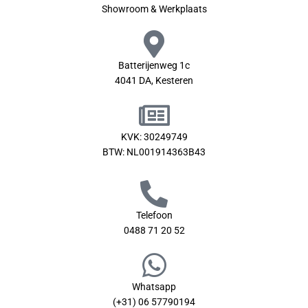
Showroom & Werkplaats
Batterijenweg 1c
4041 DA, Kesteren
KVK: 30249749
BTW: NL001914363B43
Telefoon
0488 71 20 52
Whatsapp
(+31) 06 57790194