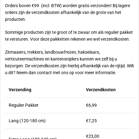
Orders boven €99 (incl. BTW) worden gratis verzonden! Bij lagere
orders zijn de verzendkosten afhankelijk van de grote van het
producten.
Sommige producten zijn te groot of te zwaar om als regulier pakket
te versturen. Voor deze pakketten rekenen we wel verzendkosten.
Zitmaaiers, trekkers, landbouwfrezen, hakselaars,
verticuteermachines en kantensnijders kunnen we zelf bij u
bezorgen. De verzendkosten zijn hierbij afhankelijk van de rijtijd. Wilt
u dit? Neem dan contact met ons op voor meer informatie.
Verzending
Verzendkosten
Regulier Pakket
€6,99
Lang (120-180 cm)
€7,25
€23,00