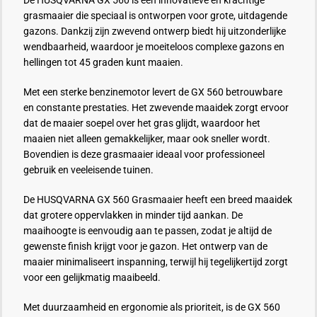
grasmaaier die speciaal is ontworpen voor grote, uitdagende
gazons. Dankzij zijn zwevend ontwerp biedt hij uitzonderlijke
wendbaarheid, waardoor je moeiteloos complexe gazons en
hellingen tot 45 graden kunt maaien.
Met een sterke benzinemotor levert de GX 560 betrouwbare
en constante prestaties. Het zwevende maaidek zorgt ervoor
dat de maaier soepel over het gras glijdt, waardoor het
maaien niet alleen gemakkelijker, maar ook sneller wordt.
Bovendien is deze grasmaaier ideaal voor professioneel
gebruik en veeleisende tuinen.
De HUSQVARNA GX 560 Grasmaaier heeft een breed maaidek
dat grotere oppervlakken in minder tijd aankan. De
maaihoogte is eenvoudig aan te passen, zodat je altijd de
gewenste finish krijgt voor je gazon. Het ontwerp van de
maaier minimaliseert inspanning, terwijl hij tegelijkertijd zorgt
voor een gelijkmatig maaibeeld.
Met duurzaamheid en ergonomie als prioriteit, is de GX 560