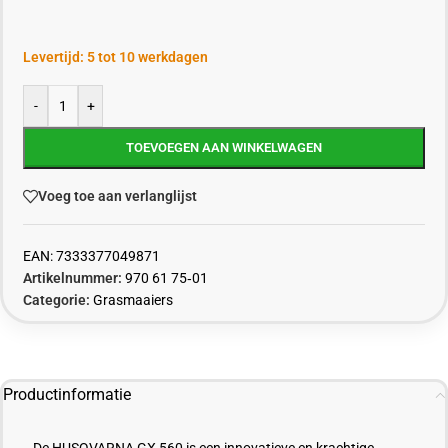
Levertijd: 5 tot 10 werkdagen
-
+
TOEVOEGEN AAN WINKELWAGEN
Voeg toe aan verlanglijst
EAN:
7333377049871
Artikelnummer:
970 61 75‑01
Categorie:
Grasmaaiers
Productinformatie
De HUSQVARNA GX 560 is een innovatieve en krachtige