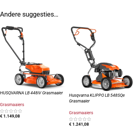
Andere suggesties…
HUSQVARNA LB 448iV Grasmaaier
Husqvarna KLIPPO LB 548SQe
Grasmaaier
Grasmaaiers
Grasmaaiers
€
1.149,08
€
1.241,08
TOEVOEGEN AAN WINKELWAGEN
TOEVOEGEN AAN WINKELWAGEN