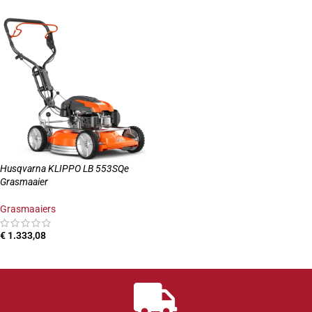
Husqvarna KLIPPO LB 553SQe
Grasmaaier
Grasmaaiers
€
1.333,08
TOEVOEGEN AAN WINKELWAGEN