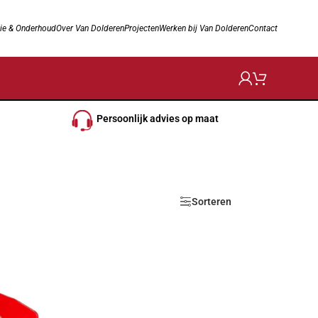
ie & Onderhoud
Over Van Dolderen
Projecten
Werken bij Van Dolderen
Contact
Persoonlijk advies op maat
Sorteren