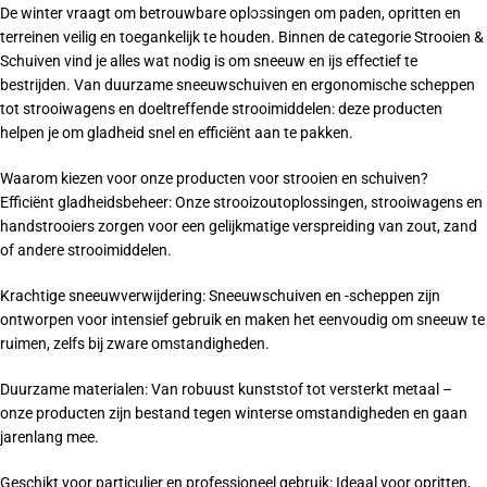
De winter vraagt om betrouwbare oplossingen om paden, opritten en
terreinen veilig en toegankelijk te houden. Binnen de categorie Strooien &
Schuiven vind je alles wat nodig is om sneeuw en ijs effectief te
bestrijden. Van duurzame sneeuwschuiven en ergonomische scheppen
tot strooiwagens en doeltreffende strooimiddelen: deze producten
helpen je om gladheid snel en efficiënt aan te pakken.
Waarom kiezen voor onze producten voor strooien en schuiven?
Efficiënt gladheidsbeheer: Onze strooizoutoplossingen, strooiwagens en
handstrooiers zorgen voor een gelijkmatige verspreiding van zout, zand
of andere strooimiddelen.
Krachtige sneeuwverwijdering: Sneeuwschuiven en -scheppen zijn
ontworpen voor intensief gebruik en maken het eenvoudig om sneeuw te
ruimen, zelfs bij zware omstandigheden.
Duurzame materialen: Van robuust kunststof tot versterkt metaal –
onze producten zijn bestand tegen winterse omstandigheden en gaan
jarenlang mee.
Geschikt voor particulier en professioneel gebruik: Ideaal voor opritten,