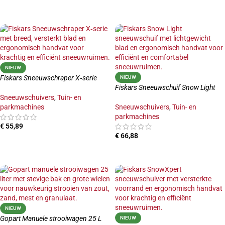
TOEVOEGEN AAN WINKELWAGEN
TOEVOEGEN AAN WINKELWAGEN
NIEUW
Fiskars Sneeuwschraper X‑serie
NIEUW
Fiskars Sneeuwschuif Snow Light
Sneeuwschuivers
,
Tuin- en
parkmachines
Sneeuwschuivers
,
Tuin- en
parkmachines
€
55,89
€
66,88
TOEVOEGEN AAN WINKELWAGEN
TOEVOEGEN AAN WINKELWAGEN
NIEUW
Gopart Manuele strooiwagen 25 L
NIEUW