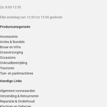
Za: 8:00-12:30
Elke werkdag van 12:30 tot 13:00 gesloten
Productcategorieën
Accessoires
Acties & Bundels
Bouw en Infra
Grasverzorging
Occasions
Onkruidbestrijding
Tractoren
Tuin- en parkmachines
Handige Links
Algemene voorwaarden
Verzending & Retourneren
Reparatie & Onderhoud
Klachten en Defecten