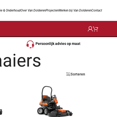
ie & Onderhoud
Over Van Dolderen
Projecten
Werken bij Van Dolderen
Contact
Persoonlijk advies op maat
aiers
Sorteren