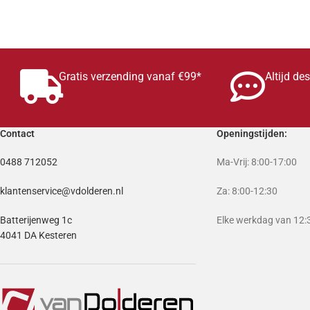
TOEVOEGEN AAN WINKELWAGEN
Gratis verzending vanaf €99*
Altijd de
Contact
Openingstijden:
0488 712052
Ma-Vrij: 8:00-17:00
klantenservice@vdolderen.nl
Za: 8:00-12:30
Batterijenweg 1c
Elke werkdag van 12:3
4041 DA Kesteren