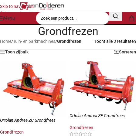
Skip to navigation
Skip to main content
Menu
Grondfrezen
Home
/
Tuin- en parkmachines
/
Grondfrezen
Toont alle 3 resultaten
Toon zijbalk
Sorteren
Ortolan Andrea ZE Grondfrees
Ortolan Andrea ZC Grondfrees
Grondfrezen
Grondfrezen