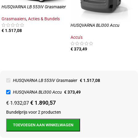
HUSQVARNA LB 553iV Grasmaaier
Grasmaaiers
,
Acties & Bundels
HUSQVARNA BLi300 Accu
€
1.517,08
Accu's
€
373,49
HUSQVARNA LB 553iV Grasmaaier
€
1.517,08
HUSQVARNA BLi300 Accu
€
373,49
€
1.890,57
€
1.932,07
Bundelprijs voor 2 producten
TOEVOEGEN AAN WINKELWAGEN