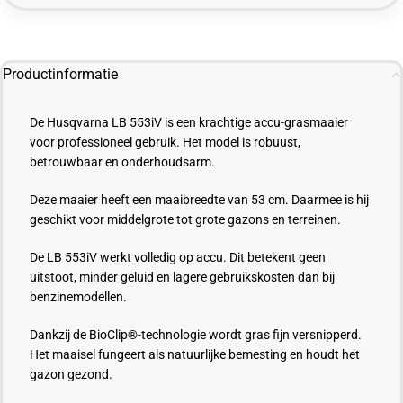
Productinformatie
De Husqvarna LB 553iV is een krachtige accu-grasmaaier
voor professioneel gebruik. Het model is robuust,
betrouwbaar en onderhoudsarm.
Deze maaier heeft een maaibreedte van 53 cm. Daarmee is hij
geschikt voor middelgrote tot grote gazons en terreinen.
De LB 553iV werkt volledig op accu. Dit betekent geen
uitstoot, minder geluid en lagere gebruikskosten dan bij
benzinemodellen.
Dankzij de BioClip®-technologie wordt gras fijn versnipperd.
Het maaisel fungeert als natuurlijke bemesting en houdt het
gazon gezond.