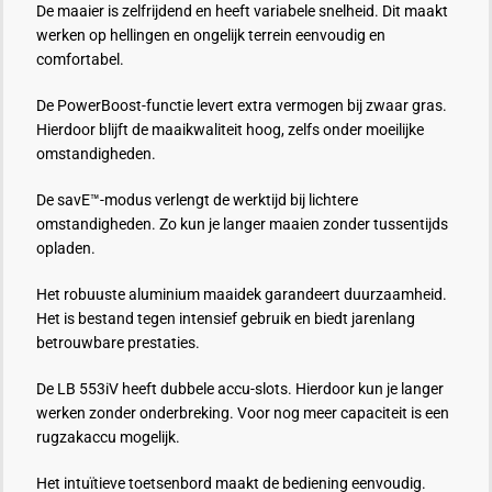
De maaier is zelfrijdend en heeft variabele snelheid. Dit maakt
werken op hellingen en ongelijk terrein eenvoudig en
comfortabel.
De PowerBoost-functie levert extra vermogen bij zwaar gras.
Hierdoor blijft de maaikwaliteit hoog, zelfs onder moeilijke
omstandigheden.
De savE™-modus verlengt de werktijd bij lichtere
omstandigheden. Zo kun je langer maaien zonder tussentijds
opladen.
Het robuuste aluminium maaidek garandeert duurzaamheid.
Het is bestand tegen intensief gebruik en biedt jarenlang
betrouwbare prestaties.
De LB 553iV heeft dubbele accu-slots. Hierdoor kun je langer
werken zonder onderbreking. Voor nog meer capaciteit is een
rugzakaccu mogelijk.
Het intuïtieve toetsenbord maakt de bediening eenvoudig.