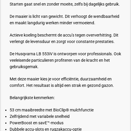
Starten gaat snel en zonder moeite, zelfs bij dagelijks gebruik.
De maaier is licht van gewicht. Dit verhoogt de wendbaarheid
en maakt langdurig werken minder vermoeiend.
Actieve koeling beschermt de accu’s tegen oververhitting. Dit
verlengt de levensduur en zorgt voor constante prestaties.
De Husqvarna LB 553iV is ontworpen voor professionals. Ook
veeleisende particulieren profiteren van de kracht en het
gebruiksgemak.
Met deze maaier kies je voor efficiëntie, duurzaamheid en
comfort. Het resultaat is altijd een strak en gezond gazon.
Belangrijkste kenmerken:
53 cm maaibreedte met BioClip® mulchfunctie
Zelfrijdend met variabele snelheid
PowerBoost en savE™-modus
Dubbele accu-slots en rugzakaccu-optie