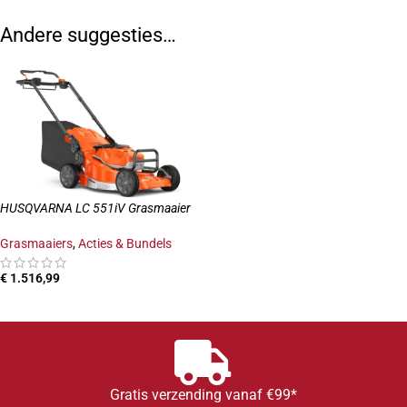
Andere suggesties…
HUSQVARNA LC 551iV Grasmaaier
Grasmaaiers
,
Acties & Bundels
€
1.516,99
TOEVOEGEN AAN WINKELWAGEN
Gratis verzending vanaf €99*