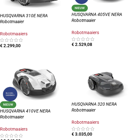
NIEUW
HUSQVARNA 405VE NERA
HUSQVARNA 310E NERA
Robotmaaier
Robotmaaier
Robotmaaiers
Robotmaaiers
€
2.529,08
€
2.299,00
TOEVOEGEN AAN WINKELWAGEN
TOEVOEGEN AAN WINKELWAGEN
HUSQVARNA 320 NERA
NIEUW
Robotmaaier
HUSQVARNA 410VE NERA
Robotmaaier
Robotmaaiers
Robotmaaiers
€
3.035,00