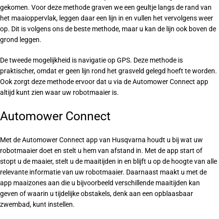
gekomen. Voor deze methode graven we een geultje langs de rand van
het maaioppervlak, leggen daar een lijn in en vullen het vervolgens weer
op. Dit is volgens ons de beste methode, maar u kan de lijn ook boven de
grond leggen.
De tweede mogelijkheid is navigatie op GPS. Deze methode is
praktischer, omdat er geen lijn rond het grasveld gelegd hoeft te worden.
Ook zorgt deze methode ervoor dat u via de Automower Connect app
altijd kunt zien waar uw robotmaaier is.
Automower Connect
Met de Automower Connect app van Husqvarna houdt u bij wat uw
robotmaaier doet en stelt u hem van afstand in. Met de app start of
stopt u de maaier, stelt u de maaitijden in en blijft u op de hoogte van alle
relevante informatie van uw robotmaaier. Daarnaast maakt u met de
app maaizones aan die u bijvoorbeeld verschillende maaitijden kan
geven of waarin u tijdelijke obstakels, denk aan een opblaasbaar
zwembad, kunt instellen.