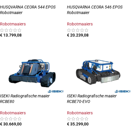
HUSQVARNA CEORA 544 EPOS
HUSQVARNA CEORA 546 EPOS
Robotmaaier
Robotmaaier
Robotmaaiers
Robotmaaiers
€
13.799,08
€
20.239,08
TOEVOEGEN AAN WINKELWAGEN
TOEVOEGEN AAN WINKELWAGEN
ISEKI Radiografische maaier
ISEKI Radiografische maaier
RCBE80
RCBE70-EVO
Robotmaaiers
Robotmaaiers
€
30.669,00
€
35.299,00