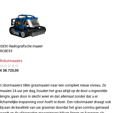
TOEVOEGEN AAN WINKELWAGEN
TOEVOEGEN AAN WINKELWAGEN
ISEKI Radiografische maaier
RCBE95
Robotmaaiers
€
38.720,00
TOEVOEGEN AAN WINKELWAGEN
Robotmaaiers tillen grasmaaien naar een compleet nieuw niveau. Ze
maaien 24 uur per dag, houden het gras altijd op de door u ingestelde
lengte, gaan door in slecht weer en dat allemaal zonder dat u er
lichamelijke inspanning voor hoeft te doen. Een robotmaaier draagt ook
bij aan de kwaliteit van uw grasmat doordat het gras continu gemaaid
wordt en de afgesneden grassnippers blijven liggen en fungeren als