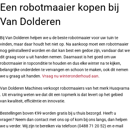
Een robotmaaier kopen bij
Van Dolderen
Bij Van Dolderen helpen we u de beste robotmaaier voor uw tuin te
vinden, maar daar houdt het niet op. Na aankoop moet een robotmaaier
nog geïnstalleerd worden en dat kan best een gedoe zijn, vandaar dat we
dit graag voor u uit handen nemen. Daarnaast is het goed om uw
robotmaaier in topconditie te houden en dus elke winter na te kijken,
belangrijke onderdelen te vervangen en schoon te maken, ook dit nemen
we u graag uit handen.
Vraag nu winteronderhoud aan
.
Van Dolderen Machines verkoopt robotmaaiers van het merk Husqvarna
. Uit ervaring weten we dat dit een topmerk is dat levert op het gebied
van kwaliteit, efficiëntie en innovatie.
Bestellingen boven €99 worden gratis bij u thuis bezorgd. Heeft u
vragen? Neem dan contact met ons op of kom bij ons langs, dan helpen
we u verder. Wij zijn te bereiken via telefoon (0488 71 20 52) en e-mail