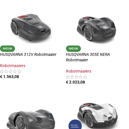
TOEVOEGEN AAN WINKELWAGEN
NIEUW
NIEUW
HUSQVARNA 312V Robotmaaier
HUSQVARNA 305E NERA
Robotmaaier
Robotmaaiers
Robotmaaiers
€
1.563,08
€
2.023,08
TOEVOEGEN AAN WINKELWAGEN
TOEVOEGEN AAN WINKELWAGEN