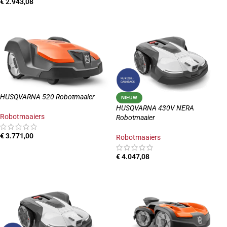
€
2.943,08
TOEVOEGEN AAN WINKELWAGEN
TOEVOEGEN AAN WINKELWAGEN
HUSQVARNA 520 Robotmaaier
NIEUW
HUSQVARNA 430V NERA
Robotmaaiers
Robotmaaier
€
3.771,00
Robotmaaiers
TOEVOEGEN AAN WINKELWAGEN
€
4.047,08
TOEVOEGEN AAN WINKELWAGEN