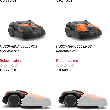
€
5.795,08
€
6.715,08
TOEVOEGEN AAN WINKELWAGEN
TOEVOEGEN AAN WINKELWAGEN
HUSQVARNA 580L EPOS
HUSQVARNA 580 EPOS
Robotmaaier
Robotmaaier
Robotmaaiers
Robotmaaiers
€
8.279,08
€
8.509,08
TOEVOEGEN AAN WINKELWAGEN
TOEVOEGEN AAN WINKELWAGEN