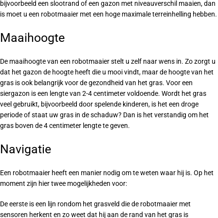
bijvoorbeeld een slootrand of een gazon met niveauverschil maaien, dan
is moet u een robotmaaier met een hoge maximale terreinhelling hebben.
Maaihoogte
De maaihoogte van een robotmaaier stelt u zelf naar wens in. Zo zorgt u
dat het gazon de hoogte heeft die u mooi vindt, maar de hoogte van het
gras is ook belangrijk voor de gezondheid van het gras. Voor een
siergazon is een lengte van 2-4 centimeter voldoende. Wordt het gras
veel gebruikt, bijvoorbeeld door spelende kinderen, is het een droge
periode of staat uw gras in de schaduw? Dan is het verstandig om het
gras boven de 4 centimeter lengte te geven.
Navigatie
Een robotmaaier heeft een manier nodig om te weten waar hij is. Op het
moment zijn hier twee mogelijkheden voor:
De eerste is een lijn rondom het grasveld die de robotmaaier met
sensoren herkent en zo weet dat hij aan de rand van het gras is