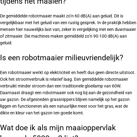
tijdens het maaien?
De gemiddelde robotmaaier maakt zo’n 60 dB(A) aan geluid. Dit is
vergelijkbaar met het geluid van een rustig gesprek. In de praktijk hebben
mensen hier nauwelijks last van, zeker in vergelijking met een duwmaaier
of zitmaaier. Die machines maken gemiddeld zo’n 90-100 dB(A) aan
geluid.
Is een robotmaaier milieuvriendelijk?
Een robotmaaier werkt op elektriciteit en heeft dus geen directe uitstoot.
Ook het stroomverbruik is relatief laag. Een gemiddelde robotmaaier
verbruikt minder stroom dan een traditionele gloeilamp van 60W.
Daarnaast draagt een robotmaaier ook nog bij aan de gezondheid van
uw gazon. De afgesneden grassnippers blijven namelijk op het gazon
liggen en functioneren als een natuurlijke mest voor het gras, wat de
dikte en kleur van het gazon ten goede komt.
Wat doe ik als mijn maaioppervlak