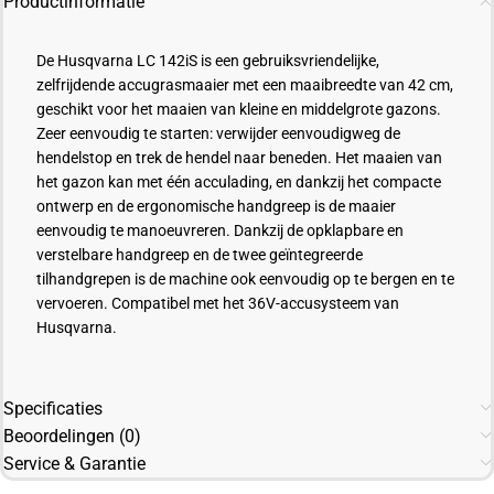
Productinformatie
De Husqvarna LC 142iS is een gebruiksvriendelijke,
zelfrijdende accugrasmaaier met een maaibreedte van 42 cm,
geschikt voor het maaien van kleine en middelgrote gazons.
Zeer eenvoudig te starten: verwijder eenvoudigweg de
hendelstop en trek de hendel naar beneden. Het maaien van
het gazon kan met één acculading, en dankzij het compacte
ontwerp en de ergonomische handgreep is de maaier
eenvoudig te manoeuvreren. Dankzij de opklapbare en
verstelbare handgreep en de twee geïntegreerde
tilhandgrepen is de machine ook eenvoudig op te bergen en te
vervoeren. Compatibel met het 36V-accusysteem van
Husqvarna.
Specificaties
Beoordelingen (0)
Service & Garantie