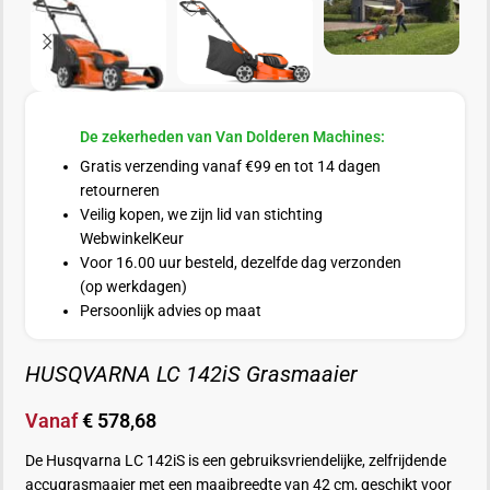
De zekerheden van Van Dolderen Machines:
Gratis verzending vanaf €99 en tot 14 dagen
retourneren
Veilig kopen, we zijn lid van stichting
WebwinkelKeur
Voor 16.00 uur besteld, dezelfde dag verzonden
(op werkdagen)
Persoonlijk advies op maat
HUSQVARNA LC 142iS Grasmaaier
Vanaf
€
578,68
De Husqvarna LC 142iS is een gebruiksvriendelijke, zelfrijdende
accugrasmaaier met een maaibreedte van 42 cm, geschikt voor