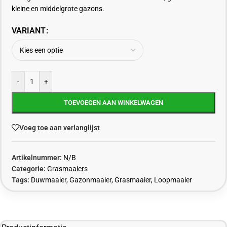
kleine en middelgrote gazons.
VARIANT
-
+
TOEVOEGEN AAN WINKELWAGEN
Voeg toe aan verlanglijst
Artikelnummer:
N/B
Categorie:
Grasmaaiers
Tags:
Duwmaaier
,
Gazonmaaier
,
Grasmaaier
,
Loopmaaier