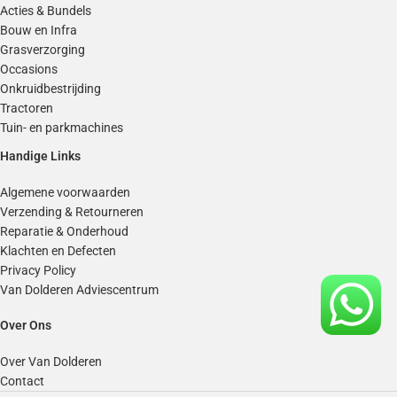
Acties & Bundels
Bouw en Infra
Grasverzorging
Occasions
Onkruidbestrijding
Tractoren
Tuin- en parkmachines
Handige Links
Algemene voorwaarden
Verzending & Retourneren
Reparatie & Onderhoud
Klachten en Defecten
Privacy Policy
Van Dolderen Adviescentrum
Over Ons
Over Van Dolderen
Contact