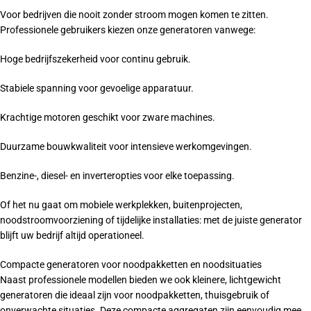
Voor bedrijven die nooit zonder stroom mogen komen te zitten.
Professionele gebruikers kiezen onze generatoren vanwege:
Hoge bedrijfszekerheid voor continu gebruik.
Stabiele spanning voor gevoelige apparatuur.
Krachtige motoren geschikt voor zware machines.
Duurzame bouwkwaliteit voor intensieve werkomgevingen.
Benzine-, diesel- en inverteropties voor elke toepassing.
Of het nu gaat om mobiele werkplekken, buitenprojecten,
noodstroomvoorziening of tijdelijke installaties: met de juiste generator
blijft uw bedrijf altijd operationeel.
Compacte generatoren voor noodpakketten en noodsituaties
Naast professionele modellen bieden we ook kleinere, lichtgewicht
generatoren die ideaal zijn voor noodpakketten, thuisgebruik of
onverwachte situaties. Deze compacte aggregaten zijn eenvoudig mee