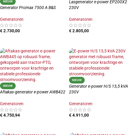
Lasgenerator e-power EP200X2
NIEUW
Generator Promax 7500 A B&S
230V
Generatoren
Generatoren
€
2.730,00
€
2.805,00
TOEVOEGEN AAN WINKELWAGEN
TOEVOEGEN AAN WINKELWAGEN
NIEUW
Generator e-power H/S 13,5 kVA
NIEUW
Aftakas-generator e-power AWB422
230V
Generatoren
Generatoren
€
4.750,94
€
4.911,00
TOEVOEGEN AAN WINKELWAGEN
TOEVOEGEN AAN WINKELWAGEN