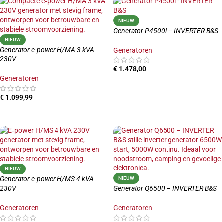
NIEUW
Generator P4500i – INVERTER B&S
NIEUW
Generator e-power H/MA 3 kVA
Generatoren
230V
€
1.478,00
Generatoren
TOEVOEGEN AAN WINKELWAGEN
€
1.099,99
TOEVOEGEN AAN WINKELWAGEN
NIEUW
Generator e-power H/MS 4 kVA
NIEUW
230V
Generator Q6500 – INVERTER B&S
Generatoren
Generatoren