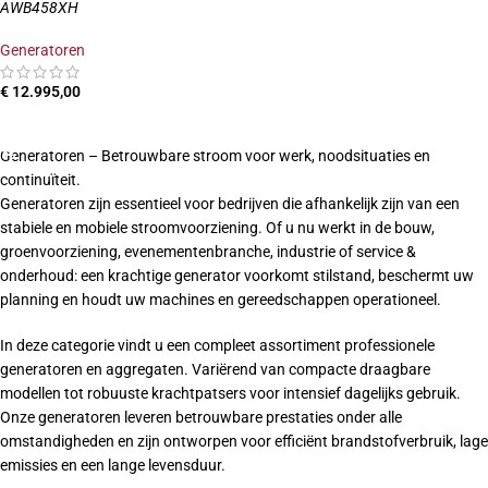
AWB458XH
Generatoren
€
12.995,00
TOEVOEGEN AAN WINKELWAGEN
Generatoren – Betrouwbare stroom voor werk, noodsituaties en
continuïteit.
Generatoren zijn essentieel voor bedrijven die afhankelijk zijn van een
stabiele en mobiele stroomvoorziening. Of u nu werkt in de bouw,
groenvoorziening, evenementenbranche, industrie of service &
onderhoud: een krachtige generator voorkomt stilstand, beschermt uw
planning en houdt uw machines en gereedschappen operationeel.
In deze categorie vindt u een compleet assortiment professionele
generatoren en aggregaten. Variërend van compacte draagbare
modellen tot robuuste krachtpatsers voor intensief dagelijks gebruik.
Onze generatoren leveren betrouwbare prestaties onder alle
omstandigheden en zijn ontworpen voor efficiënt brandstofverbruik, lage
emissies en een lange levensduur.