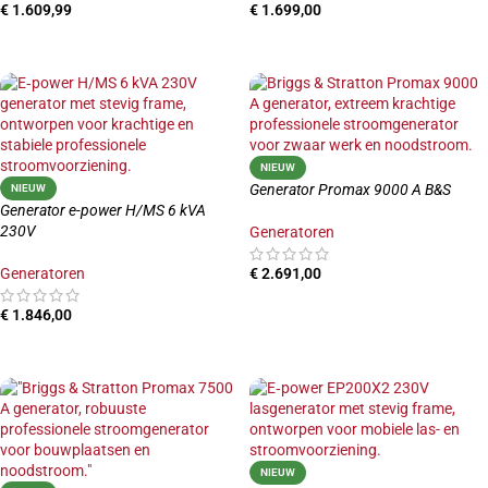
€
1.609,99
€
1.699,00
TOEVOEGEN AAN WINKELWAGEN
TOEVOEGEN AAN WINKELWAGEN
NIEUW
Generator Promax 9000 A B&S
NIEUW
Generator e-power H/MS 6 kVA
230V
Generatoren
Generatoren
€
2.691,00
TOEVOEGEN AAN WINKELWAGEN
€
1.846,00
TOEVOEGEN AAN WINKELWAGEN
NIEUW