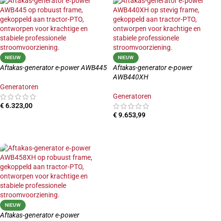
NIEUW
NIEUW
Aftakas-generator e-power AWB445
Aftakas-generator e-power
AWB440XH
Generatoren
Generatoren
€
6.323,00
€
9.653,99
TOEVOEGEN AAN WINKELWAGEN
TOEVOEGEN AAN WINKELWAGEN
NIEUW
Aftakas-generator e-power