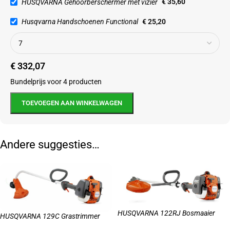
HUSQVARNA Gehoorberschermer met vizier
€
35,60
Husqvarna Handschoenen Functional
€
25,20
€
332,07
Bundelprijs voor 4 producten
TOEVOEGEN AAN WINKELWAGEN
Andere suggesties…
HUSQVARNA 122RJ Bosmaaier
HUSQVARNA 129C Grastrimmer