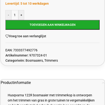
Levertijd: 5 tot 10 werkdagen
-
+
TOEVOEGEN AAN WINKELWAGEN
Voeg toe aan verlanglijst
EAN:
7333377492776
Artikelnummer:
9707324-01
Categorieën:
Bosmaaiers
,
Trimmers
Productinformatie
Husqvarna 122R bosmaaier met trimmerkop is ontworpen
om het trimmen van gras in grote tuinen te vergemakkelijken