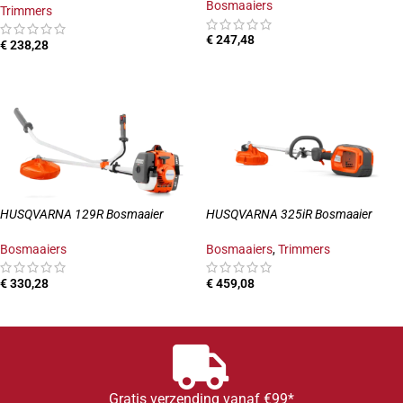
Bosmaaiers
Trimmers
€
247,48
€
238,28
TOEVOEGEN AAN WINKELWAGEN
TOEVOEGEN AAN WINKELWAGEN
HUSQVARNA 129R Bosmaaier
HUSQVARNA 325iR Bosmaaier
Bosmaaiers
Bosmaaiers
,
Trimmers
€
330,28
€
459,08
TOEVOEGEN AAN WINKELWAGEN
TOEVOEGEN AAN WINKELWAGEN
Gratis verzending vanaf €99*