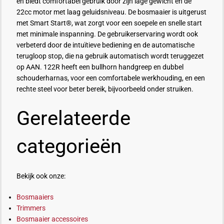
en biedt comfortabel gebruik door zijn lage gewicht en de
22cc motor met laag geluidsniveau. De bosmaaier is uitgerust
met Smart Start®, wat zorgt voor een soepele en snelle start
met minimale inspanning. De gebruikerservaring wordt ook
verbeterd door de intuïtieve bediening en de automatische
terugloop stop, die na gebruik automatisch wordt teruggezet
op AAN. 122R heeft een
bullhorn
handgreep en dubbel
schouderharnas, voor een comfortabele werkhouding, en een
rechte steel voor beter bereik, bijvoorbeeld onder struiken.
Gerelateerde
categorieën
Bekijk ook onze:
Bosmaaiers
Trimmers
Bosmaaier accessoires