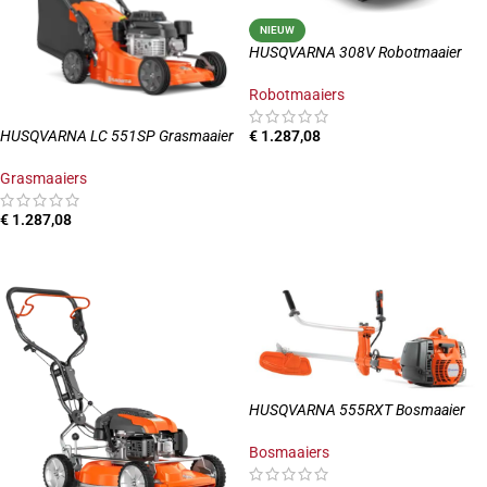
NIEUW
HUSQVARNA 308V Robotmaaier
Robotmaaiers
HUSQVARNA LC 551SP Grasmaaier
€
1.287,08
TOEVOEGEN AAN WINKELWAGEN
Grasmaaiers
€
1.287,08
TOEVOEGEN AAN WINKELWAGEN
HUSQVARNA 555RXT Bosmaaier
Bosmaaiers