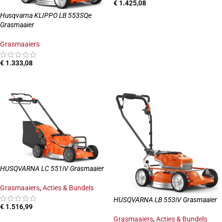
€
1.425,08
Husqvarna KLIPPO LB 553SQe
TOEVOEGEN AAN WINKELWAGEN
Grasmaaier
Grasmaaiers
€
1.333,08
TOEVOEGEN AAN WINKELWAGEN
HUSQVARNA LC 551iV Grasmaaier
Grasmaaiers
,
Acties & Bundels
HUSQVARNA LB 553iV Grasmaaier
€
1.516,99
Grasmaaiers
,
Acties & Bundels
TOEVOEGEN AAN WINKELWAGEN