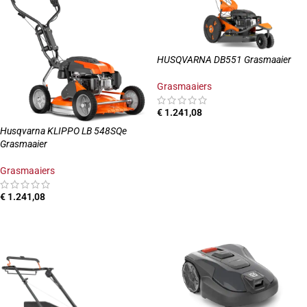
HUSQVARNA DB551 Grasmaaier
Grasmaaiers
€
1.241,08
Husqvarna KLIPPO LB 548SQe
TOEVOEGEN AAN WINKELWAGEN
Grasmaaier
Grasmaaiers
€
1.241,08
TOEVOEGEN AAN WINKELWAGEN