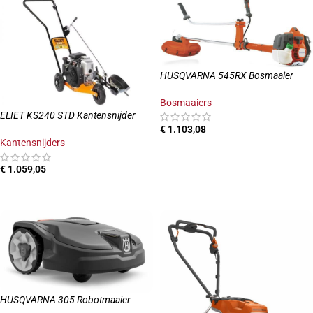
HUSQVARNA 545RX Bosmaaier
Bosmaaiers
ELIET KS240 STD Kantensnijder
€
1.103,08
Kantensnijders
TOEVOEGEN AAN WINKELWAGEN
€
1.059,05
TOEVOEGEN AAN WINKELWAGEN
HUSQVARNA 305 Robotmaaier