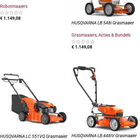
Robotmaaiers
€
1.149,08
HUSQVARNA LB 548i Grasmaaier
TOEVOEGEN AAN WINKELWAGEN
Grasmaaiers
,
Acties & Bundels
€
1.149,08
TOEVOEGEN AAN WINKELWAGEN
HUSQVARNA LB 448iV Grasmaaier
HUSQVARNA LC 551VQ Grasmaaier