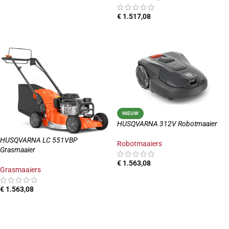
€
1.517,08
LEES MEER
NIEUW
HUSQVARNA 312V Robotmaaier
HUSQVARNA LC 551VBP
Robotmaaiers
Grasmaaier
€
1.563,08
Grasmaaiers
TOEVOEGEN AAN WINKELWAGEN
€
1.563,08
TOEVOEGEN AAN WINKELWAGEN