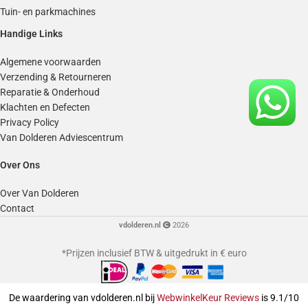
Tuin- en parkmachines
Handige Links
Algemene voorwaarden
Verzending & Retourneren
Reparatie & Onderhoud
Klachten en Defecten
Privacy Policy
Van Dolderen Adviescentrum
Over Ons
Over Van Dolderen
Contact
vdolderen.nl
2026
*Prijzen inclusief BTW & uitgedrukt in € euro
De waardering van vdolderen.nl bij
WebwinkelKeur Reviews
is 9.1/10