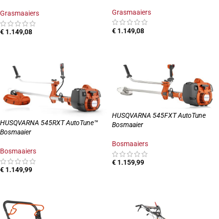
Grasmaaiers
Grasmaaiers
€
1.149,08
€
1.149,08
TOEVOEGEN AAN WINKELWAGEN
TOEVOEGEN AAN WINKELWAGEN
HUSQVARNA 545FXT AutoTune
HUSQVARNA 545RXT AutoTune™
Bosmaaier
Bosmaaier
Bosmaaiers
Bosmaaiers
€
1.159,99
€
1.149,99
TOEVOEGEN AAN WINKELWAGEN
TOEVOEGEN AAN WINKELWAGEN