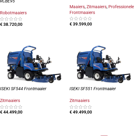
RCBE95
Maaiers
,
Zitmaaiers
,
Professionele
Frontmaaiers
Robotmaaiers
€
39.599,00
€
38.720,00
TOEVOEGEN AAN WINKELWAGEN
TOEVOEGEN AAN WINKELWAGEN
ISEKI SF544 Frontmaaier
ISEKI SF551 Frontmaaier
Zitmaaiers
Zitmaaiers
€
44.499,00
€
49.499,00
TOEVOEGEN AAN WINKELWAGEN
TOEVOEGEN AAN WINKELWAGEN