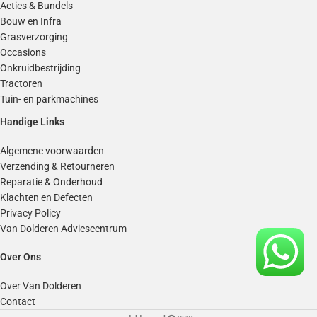
Acties & Bundels
Bouw en Infra
Grasverzorging
Occasions
Onkruidbestrijding
Tractoren
Tuin- en parkmachines
Handige Links
Algemene voorwaarden
Verzending & Retourneren
Reparatie & Onderhoud
Klachten en Defecten
Privacy Policy
Van Dolderen Adviescentrum
Over Ons
Over Van Dolderen
Contact