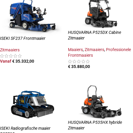
HUSQVARNA P525DX Cabine
Zitmaaier
ISEKI SF237 Frontmaaier
Maaiers
,
Zitmaaiers
,
Professionele
Zitmaaiers
Frontmaaiers
Vanaf
€
35.332,00
€
35.880,00
OPTIES SELECTEREN
TOEVOEGEN AAN WINKELWAGEN
HUSQVARNA P535HX hybride
Zitmaaier
ISEKI Radiografische maaier