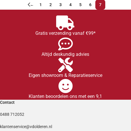
←
1
2
3
4
5
6
7
Gratis verzending vanaf €99*
Altijd deskundig advies
Eigen showroom & Reparatieservice
Klanten beoordelen ons met een 9,1
Contact
0488 712052
klantenservice@vdolderen.nl