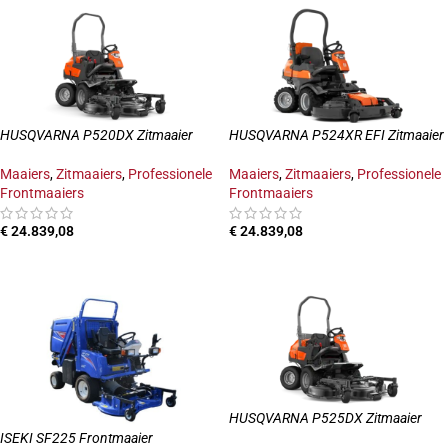
HUSQVARNA P520DX Zitmaaier
HUSQVARNA P524XR EFI Zitmaaier
Maaiers
,
Zitmaaiers
,
Professionele
Maaiers
,
Zitmaaiers
,
Professionele
Frontmaaiers
Frontmaaiers
€
24.839,08
€
24.839,08
TOEVOEGEN AAN WINKELWAGEN
TOEVOEGEN AAN WINKELWAGEN
HUSQVARNA P525DX Zitmaaier
ISEKI SF225 Frontmaaier