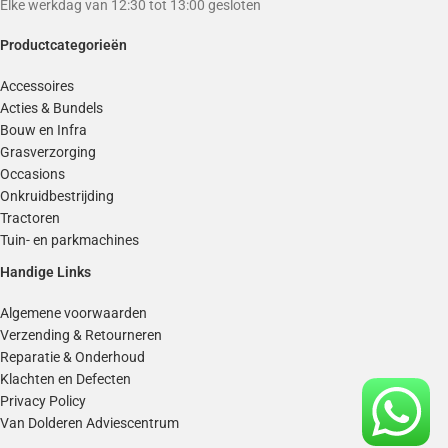
Elke werkdag van 12:30 tot 13:00 gesloten
Productcategorieën
Accessoires
Acties & Bundels
Bouw en Infra
Grasverzorging
Occasions
Onkruidbestrijding
Tractoren
Tuin- en parkmachines
Handige Links
Algemene voorwaarden
Verzending & Retourneren
Reparatie & Onderhoud
Klachten en Defecten
Privacy Policy
Van Dolderen Adviescentrum