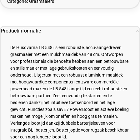
Categorie:
Grasmaaiers
Productinformatie
De Husqvarna LB 548i is een robuuste, accu-aangedreven
grasmaaier met een mulchmaaidek van 48 cm. Ontworpen
voor professionals die behoefte hebben aan een betrouwbare
en stille maaier met lage gebruikskosten en eenvoudig
onderhoud. Uitgerust met een robuust aluminium maaidek
met hoogwaardige componenten en zware commerciële
powerhead maken de LB 548i lange tijd een echt robuuste en
betrouwbare partner. Zeer eenvoudig te starten en te
bedienen dankzij het intuïtieve toetsenbord en het lage
gewicht. Functies zoals savE / PowerBoost en actieve koeling
maken het mogelijk om oneffen en hoog gras te maaien.
Verlengde looptijd dankzij dubbele batterijsleuven voor
integrale BLi-batterijen. Batterijoptie voor rugzak beschikbaar
voor een nog langere looptijd.