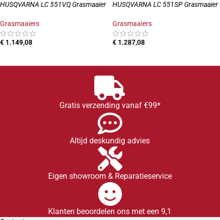
HUSQVARNA LC 551VQ Grasmaaier
HUSQVARNA LC 551SP Grasmaaier
Grasmaaiers
Grasmaaiers
€
1.149,08
€
1.287,08
TOEVOEGEN AAN WINKELWAGEN
TOEVOEGEN AAN WINKELWAGEN
Gratis verzending vanaf €99*
Altijd deskundig advies
Eigen showroom & Reparatieservice
Klanten beoordelen ons met een 9,1