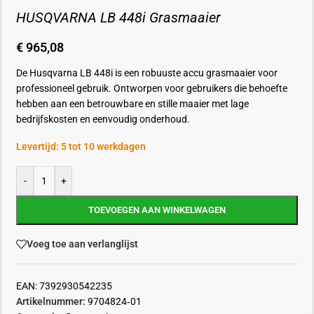
HUSQVARNA LB 448i Grasmaaier
€
965,08
De Husqvarna LB 448i is een robuuste accu grasmaaier voor
professioneel gebruik. Ontworpen voor gebruikers die behoefte
hebben aan een betrouwbare en stille maaier met lage
bedrijfskosten en eenvoudig onderhoud.
Levertijd: 5 tot 10 werkdagen
-
+
TOEVOEGEN AAN WINKELWAGEN
Voeg toe aan verlanglijst
EAN:
7392930542235
Artikelnummer:
9704824‑01