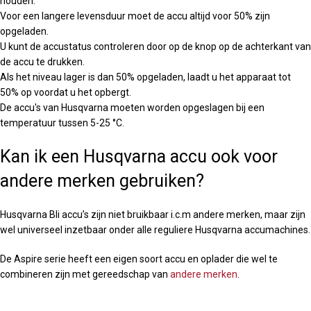
houden:
Voor een langere levensduur moet de accu altijd voor 50% zijn
opgeladen.
U kunt de accustatus controleren door op de knop op de achterkant van
de accu te drukken.
Als het niveau lager is dan 50% opgeladen, laadt u het apparaat tot
50% op voordat u het opbergt.
De accu's van Husqvarna moeten worden opgeslagen bij een
temperatuur tussen 5-25 °C.
Kan ik een Husqvarna accu ook voor
andere merken gebruiken?
Husqvarna Bli accu’s zijn niet bruikbaar i.c.m andere merken, maar zijn
wel universeel inzetbaar onder alle reguliere Husqvarna accumachines.
De Aspire serie heeft een eigen soort accu en oplader die wel te
combineren zijn met gereedschap van
andere merken
.