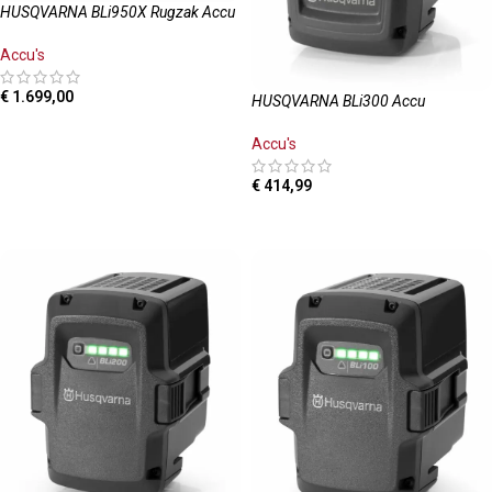
HUSQVARNA BLi950X Rugzak Accu
Accu's
€
1.699,00
HUSQVARNA BLi300 Accu
TOEVOEGEN AAN WINKELWAGEN
Accu's
€
414,99
TOEVOEGEN AAN WINKELWAGEN