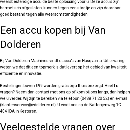
weersbestendige accu de beste oplossing voor u. Deze accu’s zijn
hermetisch afgesloten, kunnen tegen een stootje en zijn daardoor
goed bestand tegen alle weersomstandigheden.
Een accu kopen bij Van
Dolderen
Bij Van Dolderen Machines vindt u accu’s van Husqvarna. Uit ervaring
weten we dat dit een topmerk is dat levert op het gebied van kwaliteit,
efficiëntie en innovatie.
Bestellingen boven €99 worden gratis bij u thuis bezorgd. Heeft u
vragen? Neem dan contact met ons op of kom bij ons langs, dan helpen
we u verder. Wij zijn te bereiken via telefoon (0488 71 20 52) en e-mail
(klantenservice@vdolderen.nl). U vindt ons op de Batterijenweg 1C
4041DA in Kesteren.
Veelgestelde vragen over