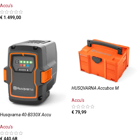
Accu's
€
1.499,00
TOEVOEGEN AAN WINKELWAGEN
HUSQVARNA Accubox M
Accu's
€
79,99
Husqvarna 40-B330X Accu
TOEVOEGEN AAN WINKELWAGEN
Accu's
€
440,68