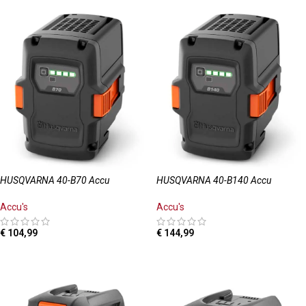
HUSQVARNA 40-B70 Accu
HUSQVARNA 40-B140 Accu
Accu's
Accu's
€
104,99
€
144,99
TOEVOEGEN AAN WINKELWAGEN
TOEVOEGEN AAN WINKELWAGEN