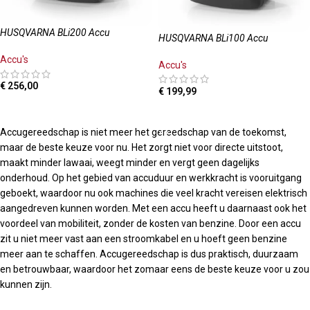
HUSQVARNA BLi200 Accu
HUSQVARNA BLi100 Accu
Accu's
Accu's
€
256,00
€
199,99
LEES MEER
TOEVOEGEN AAN WINKELWAGEN
Accugereedschap is niet meer het gereedschap van de toekomst,
maar de beste keuze voor nu. Het zorgt niet voor directe uitstoot,
maakt minder lawaai, weegt minder en vergt geen dagelijks
onderhoud. Op het gebied van accuduur en werkkracht is vooruitgang
geboekt, waardoor nu ook machines die veel kracht vereisen elektrisch
aangedreven kunnen worden. Met een accu heeft u daarnaast ook het
voordeel van mobiliteit, zonder de kosten van benzine. Door een accu
zit u niet meer vast aan een stroomkabel en u hoeft geen benzine
meer aan te schaffen. Accugereedschap is dus praktisch, duurzaam
en betrouwbaar, waardoor het zomaar eens de beste keuze voor u zou
kunnen zijn.