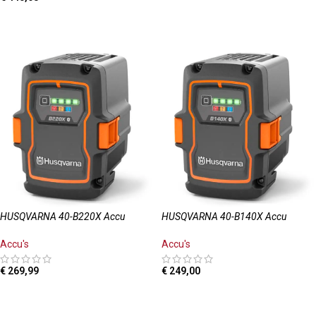
TOEVOEGEN AAN WINKELWAGEN
HUSQVARNA 40-B220X Accu
HUSQVARNA 40-B140X Accu
Accu's
Accu's
€
269,99
€
249,00
TOEVOEGEN AAN WINKELWAGEN
TOEVOEGEN AAN WINKELWAGEN