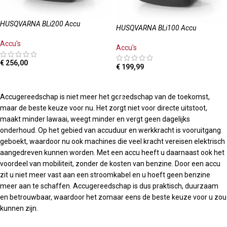
HUSQVARNA BLi200 Accu
HUSQVARNA BLi100 Accu
Accu's
Accu's
€
256,00
€
199,99
LEES MEER
TOEVOEGEN AAN WINKELWAGEN
Accugereedschap is niet meer het gereedschap van de toekomst,
maar de beste keuze voor nu. Het zorgt niet voor directe uitstoot,
maakt minder lawaai, weegt minder en vergt geen dagelijks
onderhoud. Op het gebied van accuduur en werkkracht is vooruitgang
geboekt, waardoor nu ook machines die veel kracht vereisen elektrisch
aangedreven kunnen worden. Met een accu heeft u daarnaast ook het
voordeel van mobiliteit, zonder de kosten van benzine. Door een accu
zit u niet meer vast aan een stroomkabel en u hoeft geen benzine
meer aan te schaffen. Accugereedschap is dus praktisch, duurzaam
en betrouwbaar, waardoor het zomaar eens de beste keuze voor u zou
kunnen zijn.