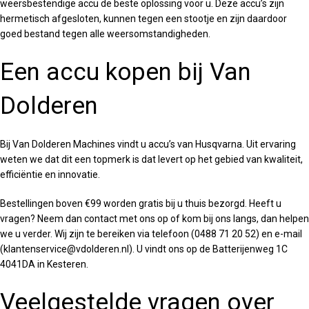
weersbestendige accu de beste oplossing voor u. Deze accu’s zijn
hermetisch afgesloten, kunnen tegen een stootje en zijn daardoor
goed bestand tegen alle weersomstandigheden.
Een accu kopen bij Van
Dolderen
Bij Van Dolderen Machines vindt u accu’s van Husqvarna. Uit ervaring
weten we dat dit een topmerk is dat levert op het gebied van kwaliteit,
efficiëntie en innovatie.
Bestellingen boven €99 worden gratis bij u thuis bezorgd. Heeft u
vragen? Neem dan contact met ons op of kom bij ons langs, dan helpen
we u verder. Wij zijn te bereiken via telefoon (0488 71 20 52) en e-mail
(klantenservice@vdolderen.nl). U vindt ons op de Batterijenweg 1C
4041DA in Kesteren.
Veelgestelde vragen over