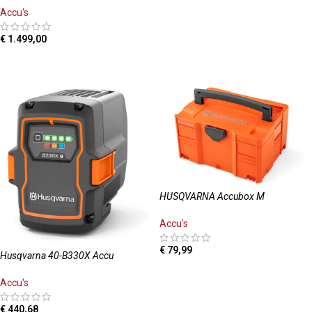
Accu's
€
1.499,00
TOEVOEGEN AAN WINKELWAGEN
HUSQVARNA Accubox M
Accu's
€
79,99
Husqvarna 40-B330X Accu
TOEVOEGEN AAN WINKELWAGEN
Accu's
€
440,68