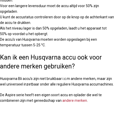
houden:
Voor een langere levensduur moet de accu altijd voor 50% zijn
opgeladen.
U kunt de accustatus controleren door op de knop op de achterkant van
de accu te drukken.
Als het niveau lager is dan 50% opgeladen, laadt u het apparaat tot
50% op voordat u het opbergt.
De accu's van Husqvarna moeten worden opgeslagen bij een
temperatuur tussen 5-25 °C.
Kan ik een Husqvarna accu ook voor
andere merken gebruiken?
Husqvarna Bli accu’s zijn niet bruikbaar i.c.m andere merken, maar zijn
wel universeel inzetbaar onder alle reguliere Husqvarna accumachines.
De Aspire serie heeft een eigen soort accu en oplader die wel te
combineren zijn met gereedschap van
andere merken
.