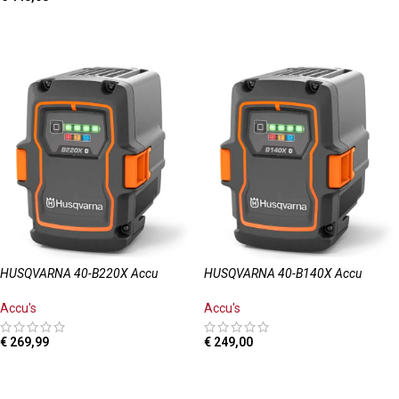
TOEVOEGEN AAN WINKELWAGEN
HUSQVARNA 40-B220X Accu
HUSQVARNA 40-B140X Accu
Accu's
Accu's
€
269,99
€
249,00
TOEVOEGEN AAN WINKELWAGEN
TOEVOEGEN AAN WINKELWAGEN