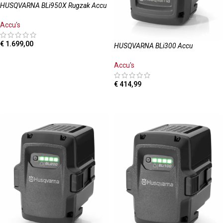
HUSQVARNA BLi950X Rugzak Accu
Accu's
€
1.699,00
HUSQVARNA BLi300 Accu
TOEVOEGEN AAN WINKELWAGEN
Accu's
€
414,99
TOEVOEGEN AAN WINKELWAGEN