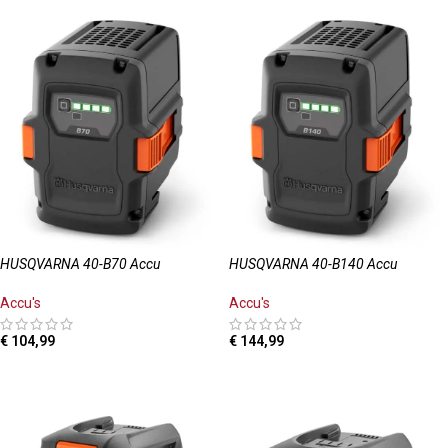
HUSQVARNA 40-B70 Accu
HUSQVARNA 40-B140 Accu
Accu's
Accu's
€
104,99
€
144,99
TOEVOEGEN AAN WINKELWAGEN
TOEVOEGEN AAN WINKELWAGEN