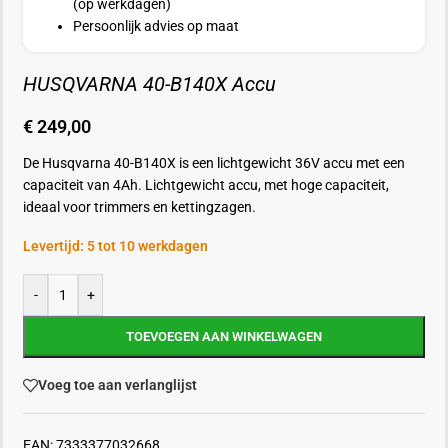
(op werkdagen)
Persoonlijk advies op maat
HUSQVARNA 40-B140X Accu
€
249,00
De Husqvarna 40-B140X is een lichtgewicht 36V accu met een
capaciteit van 4Ah. Lichtgewicht accu, met hoge capaciteit,
ideaal voor trimmers en kettingzagen.
Levertijd: 5 tot 10 werkdagen
-
+
TOEVOEGEN AAN WINKELWAGEN
Voeg toe aan verlanglijst
EAN:
7333377032668