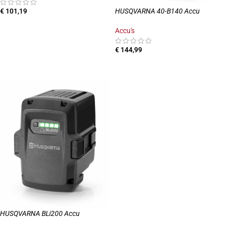
€
101,19
HUSQVARNA 40-B140 Accu
LEES MEER
Accu's
€
144,99
TOEVOEGEN AAN WINKELWAGEN
HUSQVARNA BLi200 Accu