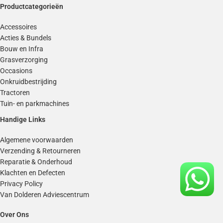
Productcategorieën
Accessoires
Acties & Bundels
Bouw en Infra
Grasverzorging
Occasions
Onkruidbestrijding
Tractoren
Tuin- en parkmachines
Handige Links
Algemene voorwaarden
Verzending & Retourneren
Reparatie & Onderhoud
Klachten en Defecten
Privacy Policy
Van Dolderen Adviescentrum
Over Ons