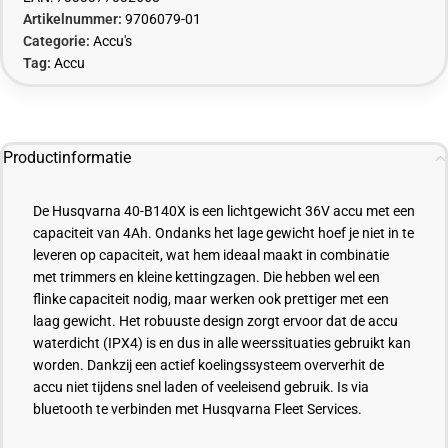
Artikelnummer:
9706079-01
Categorie:
Accu's
Tag:
Accu
Productinformatie
De Husqvarna 40-B140X is een lichtgewicht 36V accu met een
capaciteit van 4Ah. Ondanks het lage gewicht hoef je niet in te
leveren op capaciteit, wat hem ideaal maakt in combinatie
met trimmers en kleine kettingzagen. Die hebben wel een
flinke capaciteit nodig, maar werken ook prettiger met een
laag gewicht. Het robuuste design zorgt ervoor dat de accu
waterdicht (IPX4) is en dus in alle weerssituaties gebruikt kan
worden. Dankzij een actief koelingssysteem oververhit de
accu niet tijdens snel laden of veeleisend gebruik. Is via
bluetooth te verbinden met Husqvarna Fleet Services.