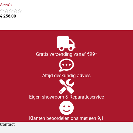
Accu's
€
256,00
LEES MEER
Gratis verzending vanaf €99*
Altijd deskundig advies
Eigen showroom & Reparatieservice
Klanten beoordelen ons met een 9,1
Contact