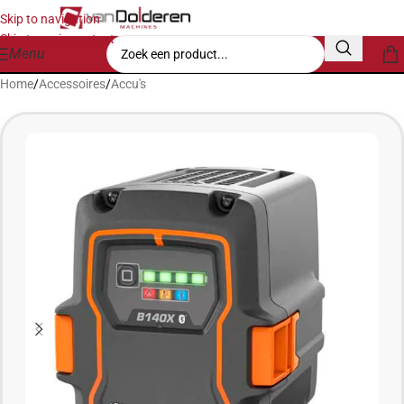
Skip to navigation
Skip to main content
Menu
Home
/
Accessoires
/
Accu's