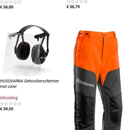
€
36,79
€
36,00
TOEVOEGEN AAN WINKELWAGEN
TOEVOEGEN AAN WINKELWAGEN
HUSQVARNA Gehoorberschermer
met vizier
Uitrusting
€
39,55
TOEVOEGEN AAN WINKELWAGEN