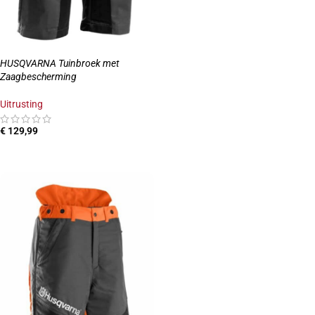
HUSQVARNA Tuinbroek met
Zaagbescherming
Uitrusting
€
129,99
OPTIES SELECTEREN