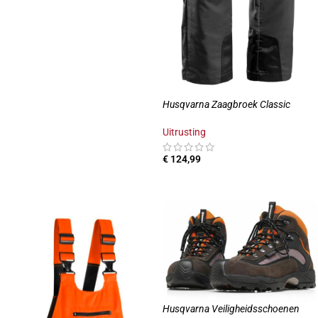
Husqvarna Zaagbroek Classic
Uitrusting
€
124,99
OPTIES SELECTEREN
Husqvarna Veiligheidsschoenen