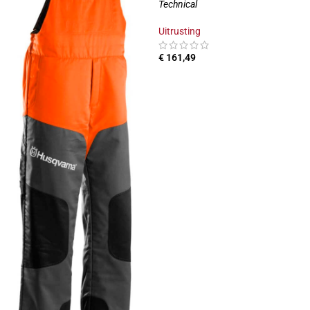
Technical
Uitrusting
€
161,49
OPTIES SELECTEREN