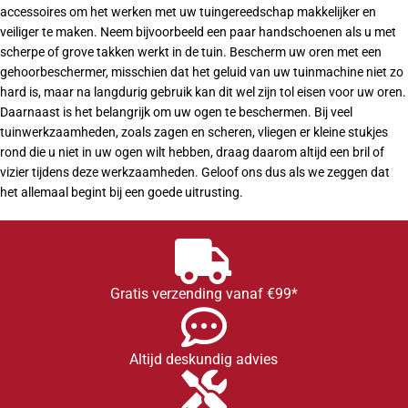
accessoires om het werken met uw tuingereedschap makkelijker en
veiliger te maken. Neem bijvoorbeeld een paar handschoenen als u met
scherpe of grove takken werkt in de tuin. Bescherm uw oren met een
gehoorbeschermer, misschien dat het geluid van uw tuinmachine niet zo
hard is, maar na langdurig gebruik kan dit wel zijn tol eisen voor uw oren.
Daarnaast is het belangrijk om uw ogen te beschermen. Bij veel
tuinwerkzaamheden, zoals zagen en scheren, vliegen er kleine stukjes
rond die u niet in uw ogen wilt hebben, draag daarom altijd een bril of
vizier tijdens deze werkzaamheden. Geloof ons dus als we zeggen dat
het allemaal begint bij een goede uitrusting.
Gratis verzending vanaf €99*
Altijd deskundig advies