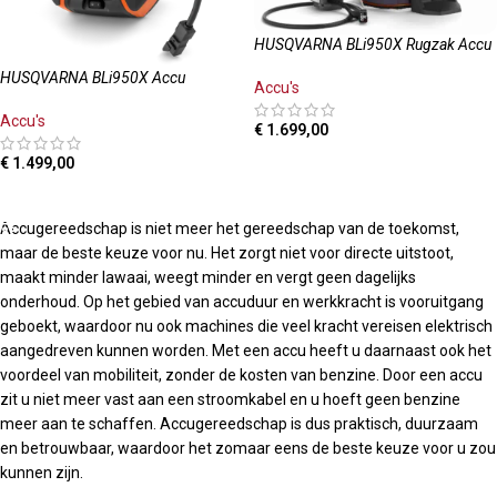
HUSQVARNA BLi950X Rugzak Accu
HUSQVARNA BLi950X Accu
Accu's
Accu's
€
1.699,00
TOEVOEGEN AAN WINKELWAGEN
€
1.499,00
TOEVOEGEN AAN WINKELWAGEN
Accugereedschap is niet meer het gereedschap van de toekomst,
maar de beste keuze voor nu. Het zorgt niet voor directe uitstoot,
maakt minder lawaai, weegt minder en vergt geen dagelijks
onderhoud. Op het gebied van accuduur en werkkracht is vooruitgang
geboekt, waardoor nu ook machines die veel kracht vereisen elektrisch
aangedreven kunnen worden. Met een accu heeft u daarnaast ook het
voordeel van mobiliteit, zonder de kosten van benzine. Door een accu
zit u niet meer vast aan een stroomkabel en u hoeft geen benzine
meer aan te schaffen. Accugereedschap is dus praktisch, duurzaam
en betrouwbaar, waardoor het zomaar eens de beste keuze voor u zou
kunnen zijn.