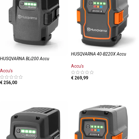
HUSQVARNA 40-B220X Accu
HUSQVARNA BLi200 Accu
Accu's
Accu's
€
269,99
€
256,00
TOEVOEGEN AAN WINKELWAGEN
LEES MEER