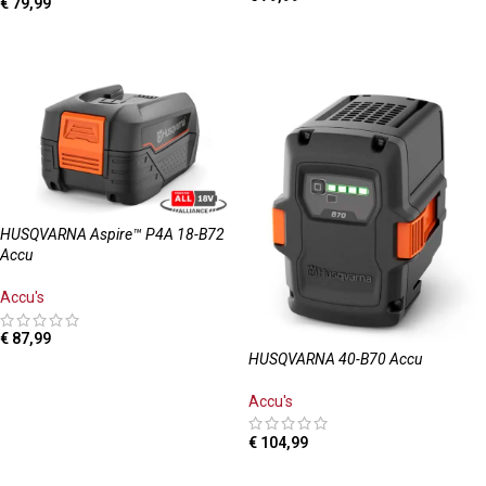
€
79,99
TOEVOEGEN AAN WINKELWAGEN
TOEVOEGEN AAN WINKELWAGEN
HUSQVARNA Aspire™ P4A 18-B72
Accu
Accu's
€
87,99
HUSQVARNA 40-B70 Accu
TOEVOEGEN AAN WINKELWAGEN
Accu's
€
104,99
TOEVOEGEN AAN WINKELWAGEN