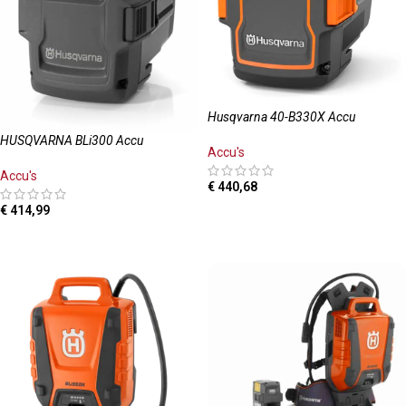
Husqvarna 40-B330X Accu
HUSQVARNA BLi300 Accu
Accu's
Accu's
€
440,68
€
414,99
TOEVOEGEN AAN WINKELWAGEN
TOEVOEGEN AAN WINKELWAGEN