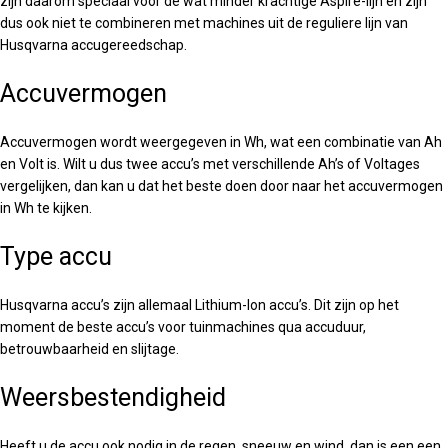
zijn daarom speciaal voor de wat minder krachtige Aspire-lijn en zijn
dus ook niet te combineren met machines uit de reguliere lijn van
Husqvarna accugereedschap.
Accuvermogen
Accuvermogen wordt weergegeven in Wh, wat een combinatie van Ah
en Volt is. Wilt u dus twee accu’s met verschillende Ah’s of Voltages
vergelijken, dan kan u dat het beste doen door naar het accuvermogen
in Wh te kijken.
Type accu
Husqvarna accu’s zijn allemaal Lithium-Ion accu’s. Dit zijn op het
moment de beste accu’s voor tuinmachines qua accuduur,
betrouwbaarheid en slijtage.
Weersbestendigheid
Heeft u de accu ook nodig in de regen, sneeuw en wind, dan is een een