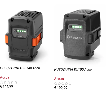
HUSQVARNA 40-B140 Accu
HUSQVARNA BLi100 Accu
Accu's
Accu's
€
144,99
€
199,99
TOEVOEGEN AAN WINKELWAGEN
TOEVOEGEN AAN WINKELWAGEN