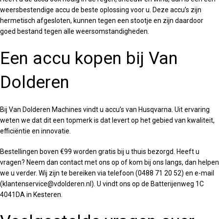
weersbestendige accu de beste oplossing voor u. Deze accu’s zijn
hermetisch afgesloten, kunnen tegen een stootje en zijn daardoor
goed bestand tegen alle weersomstandigheden.
Een accu kopen bij Van
Dolderen
Bij Van Dolderen Machines vindt u accu’s van Husqvarna. Uit ervaring
weten we dat dit een topmerk is dat levert op het gebied van kwaliteit,
efficiëntie en innovatie.
Bestellingen boven €99 worden gratis bij u thuis bezorgd. Heeft u
vragen? Neem dan contact met ons op of kom bij ons langs, dan helpen
we u verder. Wij zijn te bereiken via telefoon (0488 71 20 52) en e-mail
(klantenservice@vdolderen.nl). U vindt ons op de Batterijenweg 1C
4041DA in Kesteren.