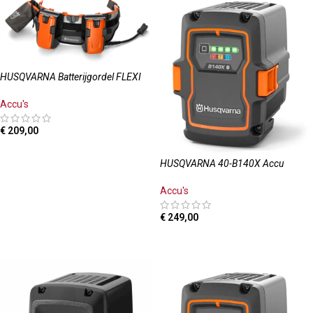
HUSQVARNA Batterijgordel FLEXI
Accu's
€
209,00
TOEVOEGEN AAN WINKELWAGEN
HUSQVARNA 40-B140X Accu
Accu's
€
249,00
TOEVOEGEN AAN WINKELWAGEN