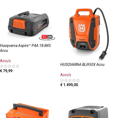
Husqvarna Aspire™ P4A 18-B45
Accu
Accu's
HUSQVARNA BLi950X Accu
€
79,99
Accu's
TOEVOEGEN AAN WINKELWAGEN
€
1.499,00
TOEVOEGEN AAN WINKELWAGEN