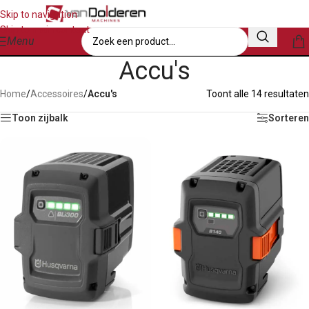
Skip to navigation
Skip to main content
Menu
Accu's
Home
/
Accessoires
/
Accu's
Toont alle 14 resultaten
Toon zijbalk
Sorteren