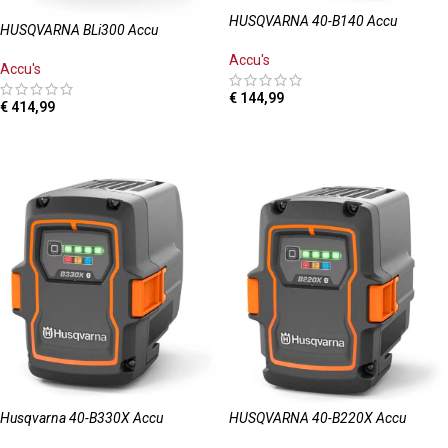
HUSQVARNA 40-B140 Accu
HUSQVARNA BLi300 Accu
Accu's
Accu's
€
144,99
€
414,99
TOEVOEGEN AAN WINKELWAGEN
TOEVOEGEN AAN WINKELWAGEN
Husqvarna 40-B330X Accu
HUSQVARNA 40-B220X Accu