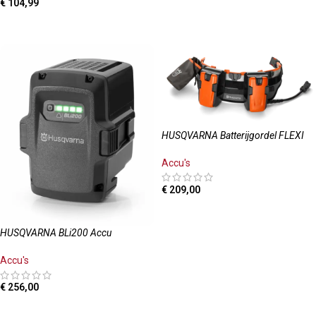
€
104,99
TOEVOEGEN AAN WINKELWAGEN
HUSQVARNA Batterijgordel FLEXI
Accu's
€
209,00
TOEVOEGEN AAN WINKELWAGEN
HUSQVARNA BLi200 Accu
Accu's
€
256,00
LEES MEER