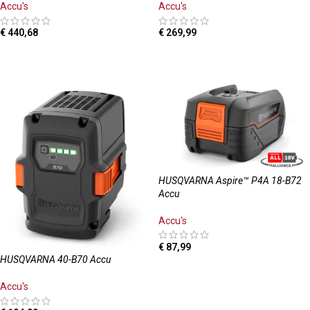
Accu's
Accu's
€
440,68
€
269,99
TOEVOEGEN AAN WINKELWAGEN
TOEVOEGEN AAN WINKELWAGEN
HUSQVARNA Aspire™ P4A 18-B72
Accu
Accu's
€
87,99
HUSQVARNA 40-B70 Accu
TOEVOEGEN AAN WINKELWAGEN
Accu's