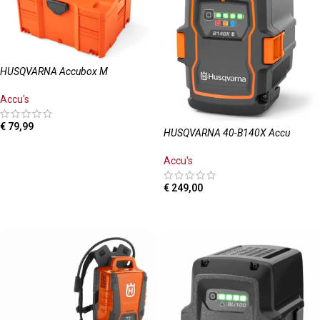
HUSQVARNA Accubox M
Accu's
€
79,99
HUSQVARNA 40-B140X Accu
TOEVOEGEN AAN WINKELWAGEN
Accu's
€
249,00
TOEVOEGEN AAN WINKELWAGEN