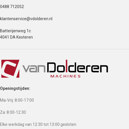
0488 712052
klantenservice@vdolderen.nl
Batterijenweg 1c
4041 DA Kesteren
Openingstijden:
Ma-Vrij: 8:00-17:00
Za: 8:00-12:30
Elke werkdag van 12:30 tot 13:00 gesloten