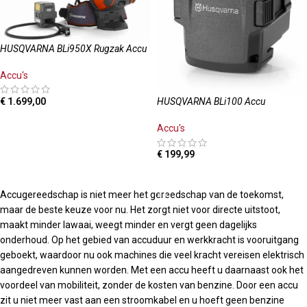
HUSQVARNA BLi950X Rugzak Accu
Accu's
€
1.699,00
HUSQVARNA BLi100 Accu
TOEVOEGEN AAN WINKELWAGEN
Accu's
€
199,99
TOEVOEGEN AAN WINKELWAGEN
Accugereedschap is niet meer het gereedschap van de toekomst,
maar de beste keuze voor nu. Het zorgt niet voor directe uitstoot,
maakt minder lawaai, weegt minder en vergt geen dagelijks
onderhoud. Op het gebied van accuduur en werkkracht is vooruitgang
geboekt, waardoor nu ook machines die veel kracht vereisen elektrisch
aangedreven kunnen worden. Met een accu heeft u daarnaast ook het
voordeel van mobiliteit, zonder de kosten van benzine. Door een accu
zit u niet meer vast aan een stroomkabel en u hoeft geen benzine