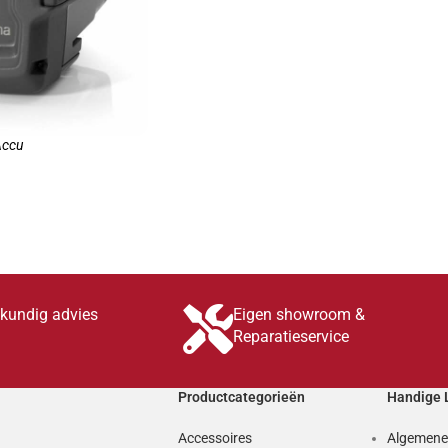
Accu
INKELWAGEN
skundig advies
Eigen showroom &
Reparatieservice
Productcategorieën
Handige 
Accessoires
Algemene