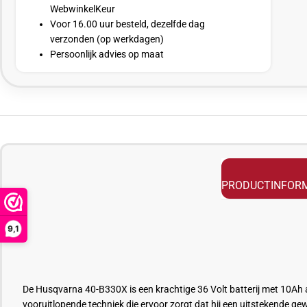
WebwinkelKeur
Voor 16.00 uur besteld, dezelfde dag
verzonden (op werkdagen)
Persoonlijk advies op maat
PRODUCTINFORM
9,1
De Husqvarna 40-B330X is een krachtige 36 Volt batterij met 10Ah a
vooruitlopende techniek die ervoor zorgt dat hij een uitstekende ge