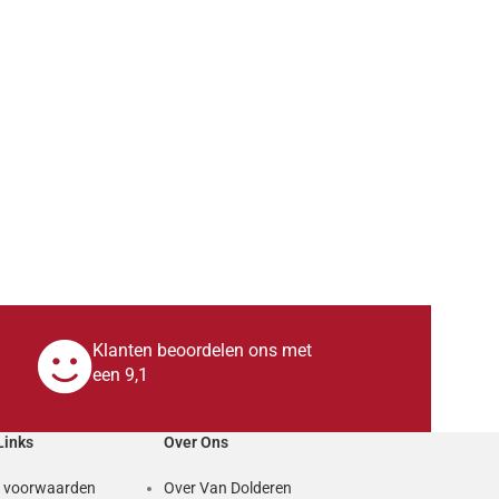
Klanten beoordelen ons met
een 9,1
Links
Over Ons
 voorwaarden
Over Van Dolderen