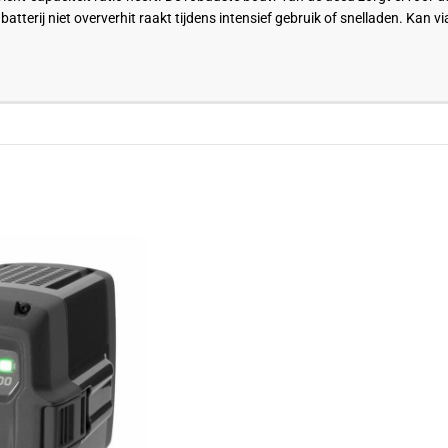
e batterij niet oververhit raakt tijdens intensief gebruik of snelladen. K