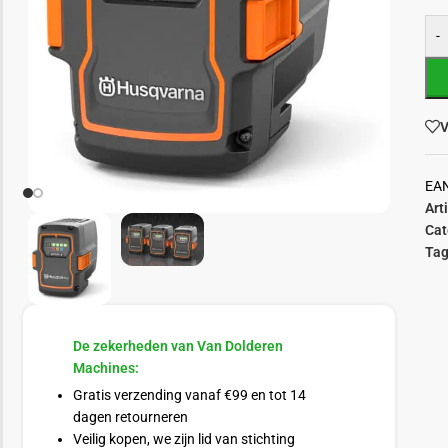
-
V
EA
Art
Cat
Tag
De zekerheden van Van Dolderen
Machines:
Gratis verzending vanaf €99 en tot 14
dagen retourneren
Veilig kopen, we zijn lid van stichting