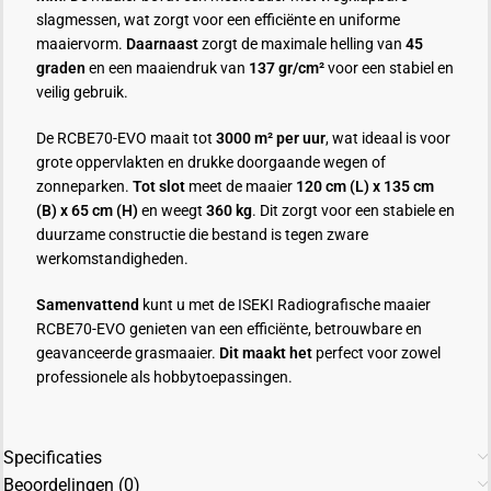
slagmessen, wat zorgt voor een efficiënte en uniforme
maaiervorm.
Daarnaast
zorgt de maximale helling van
45
graden
en een maaiendruk van
137 gr/cm²
voor een stabiel en
veilig gebruik.
De RCBE70-EVO maait tot
3000 m² per uur
, wat ideaal is voor
grote oppervlakten en drukke doorgaande wegen of
zonneparken.
Tot slot
meet de maaier
120 cm (L) x 135 cm
(B) x 65 cm (H)
en weegt
360 kg
. Dit zorgt voor een stabiele en
duurzame constructie die bestand is tegen zware
werkomstandigheden.
Samenvattend
kunt u met de ISEKI Radiografische maaier
RCBE70-EVO genieten van een efficiënte, betrouwbare en
geavanceerde grasmaaier.
Dit maakt het
perfect voor zowel
professionele als hobbytoepassingen.
Specificaties
Beoordelingen (0)