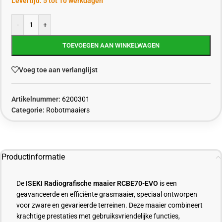
Levertijd: 5 tot 10 werkdagen
-
+
TOEVOEGEN AAN WINKELWAGEN
Voeg toe aan verlanglijst
Artikelnummer:
6200301
Categorie:
Robotmaaiers
Productinformatie
De
ISEKI Radiografische maaier RCBE70-EVO
is een
geavanceerde en efficiënte grasmaaier, speciaal ontworpen
voor zware en gevarieerde terreinen. Deze maaier combineert
krachtige prestaties met gebruiksvriendelijke functies,