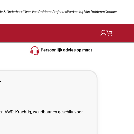
ie & Onderhoud
Over Van Dolderen
Projecten
Werken bij Van Dolderen
Contact
Persoonlijk advies op maat
r
en AWD. Krachtig, wendbaar en geschikt voor