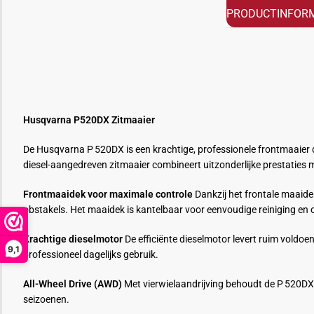
PRODUCTINFORM
Husqvarna P520DX Zitmaaier
De Husqvarna P 520DX is een krachtige, professionele frontmaaier d
diesel-aangedreven zitmaaier combineert uitzonderlijke prestaties m
Frontmaaidek voor maximale controle
Dankzij het frontale maaide
obstakels. Het maaidek is kantelbaar voor eenvoudige reiniging en
Krachtige dieselmotor
De efficiënte dieselmotor levert ruim voldo
9,1
professioneel dagelijks gebruik.
All-Wheel Drive (AWD)
Met vierwielaandrijving behoudt de P 520DX 
seizoenen.