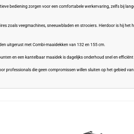
tuïtieve bediening zorgen voor een comfortabele werkervaring, zelfs bij 
res zoals veegmachines, sneeuwbladen en strooiers. Hierdoor is hij het h
den uitgerust met Combi-maaidekken van 132 en 155 cm.
ten en een kantelbaar maaidek is dagelijks onderhoud snel en efficiënt u
r professionals die geen compromissen willen sluiten op het gebied van 