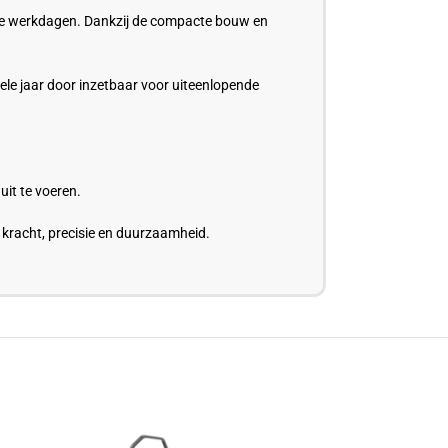
lange werkdagen. Dankzij de compacte bouw en
ele jaar door inzetbaar voor uiteenlopende
it te voeren.
kracht, precisie en duurzaamheid.