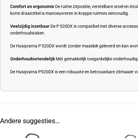
Comfort en ergonomie
De ruime zitpositie, verstelbare stoel en in
korte draaicirkel is manoeuvreren in krappe ruimtes eenvoudig.
Veelzijdig inzetbaar
De P 520DX is compatibel met diverse accessoi
onderhoudstaken.
De Husqvarna P 520DX wordt zonder maaidek geleverd en kan wor
Onderhoudsvriendelijk
Met gemakkelijk toegankelijke onderhoudspun
De Husqvarna P520DX is een robuuste en betrouwbare zitmaaier voo
Andere suggesties…