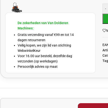
-
De zekerheden van Van Dolderen
Machines:
V
Gratis verzending vanaf €99 en tot 14
dagen retourneren
EA
Veilig kopen, we zijn lid van stichting
Art
WebwinkelKeur
Cat
Voor 16.00 uur besteld, dezelfde dag
Tag
verzonden (op werkdagen)
Persoonlijk advies op maat