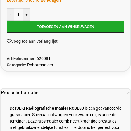
Levertijd: 5 tot 10 werkdagen
-
+
TOEVOEGEN AAN WINKELWAGEN
Voeg toe aan verlanglijst
Artikelnummer:
620081
Categorie:
Robotmaaiers
Productinformatie
De
ISEKI Radiografische maaier RCBE80
is een geavanceerde
grasmaaier. Speciaal ontworpen voor zware en gevarieerde
terreinen. Deze rupsmaaier combineert krachtige prestaties
met gebruiksvriendelijke functies. Hierdoor is het perfect voor