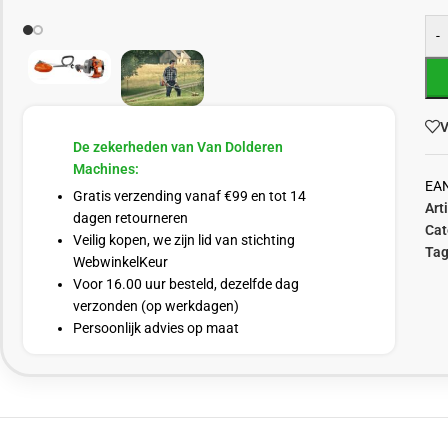
-
V
De zekerheden van Van Dolderen
Machines:
EA
Gratis verzending vanaf €99 en tot 14
Art
dagen retourneren
Cat
Veilig kopen, we zijn lid van stichting
Tag
WebwinkelKeur
Voor 16.00 uur besteld, dezelfde dag
verzonden (op werkdagen)
Persoonlijk advies op maat