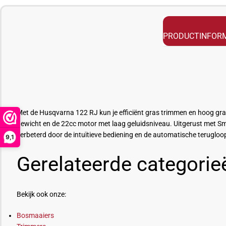
PRODUCTINFORM
Met de Husqvarna 122 RJ kun je efficiënt gras trimmen en hoog gr
gewicht en de 22cc motor met laag geluidsniveau. Uitgerust met Sma
verbeterd door de intuïtieve bediening en de automatische teruglo
9,1
Gerelateerde categorie
Bekijk ook onze:
Bosmaaiers