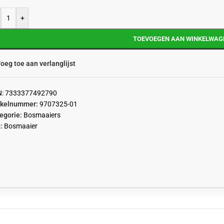
+
TOEVOEGEN AAN WINKELWAG
oeg toe aan verlanglijst
N:
7333377492790
ikelnummer:
9707325-01
egorie:
Bosmaaiers
:
Bosmaaier