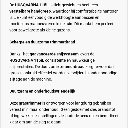
De
HUSQVARNA 115iL
is lichtgewicht en heeft een
verstelbare handgreep
, waardoor hij comfortabel te hanteren
is. Je kunt eenvoudig de werkhoogte aanpassen en
moeiteloos manoeuvreren in de tuin. Dit maakt hem perfect
voor zowel grote als kleine gazons.
Scherpe en duurzame trimmerdraad
Dankzij het
geavanceerde snijsysteem
levert de
HUSQVARNA 115iL
consistente en nauwkeurige
snijprestaties. De duurzame
trimmerdraad
zorgt ervoor dat
gras en onkruid effectief worden verwijderd, zonder onnodige
slijtage aan de machine.
Duurzaam en onderhoudsvriendelijk
Deze
grastrimmer
is ontworpen voor langdurig gebruik en
vereist minimaal onderhoud. Geen gedoe met olie, brandstof
of ingewikkelde instellingen. Je laadt de accu op en bent direct
klaar om aan de slag te gaan!