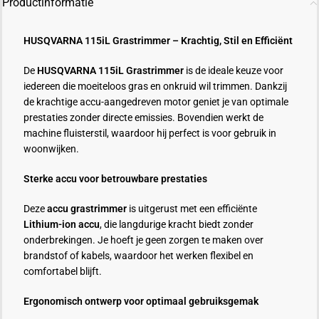
Productinformatie
HUSQVARNA 115iL Grastrimmer – Krachtig, Stil en Efficiënt
De
HUSQVARNA 115iL Grastrimmer
is de ideale keuze voor
iedereen die moeiteloos gras en onkruid wil trimmen. Dankzij
de krachtige accu-aangedreven motor geniet je van optimale
prestaties zonder directe emissies. Bovendien werkt de
machine fluisterstil, waardoor hij perfect is voor gebruik in
woonwijken.
Sterke accu voor betrouwbare prestaties
Deze
accu grastrimmer
is uitgerust met een efficiënte
Lithium-ion accu
, die langdurige kracht biedt zonder
onderbrekingen. Je hoeft je geen zorgen te maken over
brandstof of kabels, waardoor het werken flexibel en
comfortabel blijft.
Ergonomisch ontwerp voor optimaal gebruiksgemak