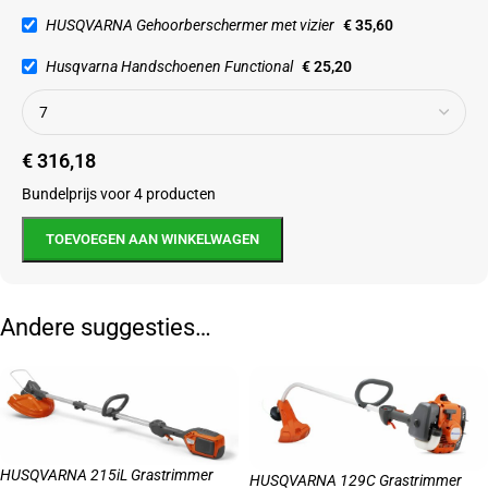
HUSQVARNA Gehoorberschermer met vizier
€
35,60
Husqvarna Handschoenen Functional
€
25,20
€
316,18
Bundelprijs voor 4 producten
TOEVOEGEN AAN WINKELWAGEN
Andere suggesties…
HUSQVARNA 215iL Grastrimmer
HUSQVARNA 129C Grastrimmer