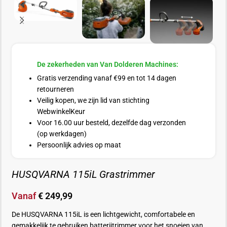
De zekerheden van Van Dolderen Machines:
Gratis verzending vanaf €99 en tot 14 dagen
retourneren
Veilig kopen, we zijn lid van stichting
WebwinkelKeur
Voor 16.00 uur besteld, dezelfde dag verzonden
(op werkdagen)
Persoonlijk advies op maat
HUSQVARNA 115iL Grastrimmer
Vanaf
€
249,99
De HUSQVARNA 115iL is een lichtgewicht, comfortabele en
gemakkelijk te gebruiken batterijtrimmer voor het snoeien van