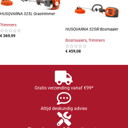
HUSQVARNA 325L Grastrimmer
Trimmers
HUSQVARNA 325iR Bosmaaier
€
369,99
Bosmaaiers
,
Trimmers
TOEVOEGEN AAN WINKELWAGEN
€
459,08
TOEVOEGEN AAN WINKELWAGEN
Gratis verzending vanaf €99*
Altijd deskundig advies