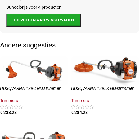
Bundelprijs voor 4 producten
TOEVOEGEN AAN WINKELWAGEN
Andere suggesties…
HUSQVARNA 129C Grastrimmer
HUSQVARNA 129LK Grastrimmer
Trimmers
Trimmers
€
238,28
€
284,28
TOEVOEGEN AAN WINKELWAGEN
TOEVOEGEN AAN WINKELWAGEN