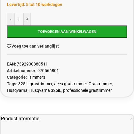
Levertijd: 5 tot 10 werkdagen
-
+
TOEVOEGEN AAN WINKELWAGEN
Voeg toe aan verlanglijst
EAN:
7392930880511
Artikelnummer:
970566801
Categorie:
Trimmers
Tags:
325iL grastrimmer
,
accu grastrimmer
,
Grastrimmer
,
Husqvarna
,
Husqvarna 325iL
,
professionele grastrimmer
Productinformatie