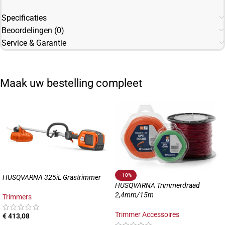
Specificaties
Beoordelingen (0)
Service & Garantie
Maak uw bestelling compleet
-10%
HUSQVARNA 325iL Grastrimmer
HUSQVARNA Trimmerdraad
2,4mm/15m
Trimmers
Trimmer Accessoires
€
413,08