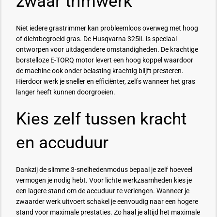
zwaar trimwerk
Niet iedere grastrimmer kan probleemloos overweg met hoog
of dichtbegroeid gras. De Husqvarna 325iL is speciaal
ontworpen voor uitdagendere omstandigheden. De krachtige
borstelloze E-TORQ motor levert een hoog koppel waardoor
de machine ook onder belasting krachtig blijft presteren.
Hierdoor werk je sneller en efficiënter, zelfs wanneer het gras
langer heeft kunnen doorgroeien.
Kies zelf tussen kracht
en accuduur
Dankzij de slimme 3-snelhedenmodus bepaal je zelf hoeveel
vermogen je nodig hebt. Voor lichte werkzaamheden kies je
een lagere stand om de accuduur te verlengen. Wanneer je
zwaarder werk uitvoert schakel je eenvoudig naar een hogere
stand voor maximale prestaties. Zo haal je altijd het maximale