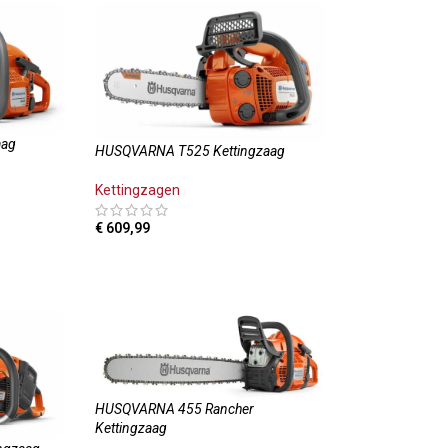
aag
HUSQVARNA T525 Kettingzaag
Kettingzagen
€
609,99
LWAGEN
TOEVOEGEN AAN WINKELWAGEN
HUSQVARNA 455 Rancher
Kettingzaag