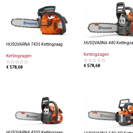
HUSQVARNA 440 Kettingz
HUSQVARNA T435 Kettingzaag
Kettingzagen
Kettingzagen
€
578,68
€
578,68
TOEVOEGEN AAN WINKE
TOEVOEGEN AAN WINKELWAGEN
HUSQVARNA 450S Kettingzaag