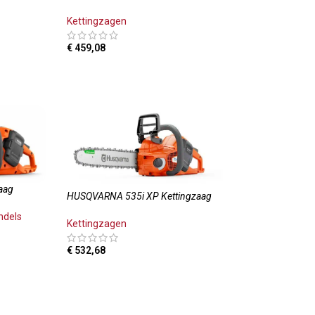
Kettingzagen
€
459,08
OPTIES SELECTEREN
aag
HUSQVARNA 535i XP Kettingzaag
ndels
Kettingzagen
€
532,68
LWAGEN
TOEVOEGEN AAN WINKELWAGEN