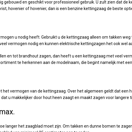
ig gebouwd en geschikt voor professioneel gebruik. U zult zien dat de 
rist, hovenier of hovenier, dan is een benzine kettingzaag de beste opti
rmogen u nodig heeft. Gebruikt u de kettingzaag alleen om takken weg
veel vermogen nodig en kunnen elektrische kettingzagen het ook wel a
llen en tot brandhout zagen, dan heeft u een kettingzaag met veel verm
ssortiment te herkennen aan de modelnaam, die begint namelijk met een
met het vermogen van de kettingzaag. Over het algemeen geldt dat een 
 dat u makkelijker door hout heen zaagt en maakt zagen voor langere t
-max.
, hoe langer het zaagblad moet zijn. Om takken en dunne bomen te zage