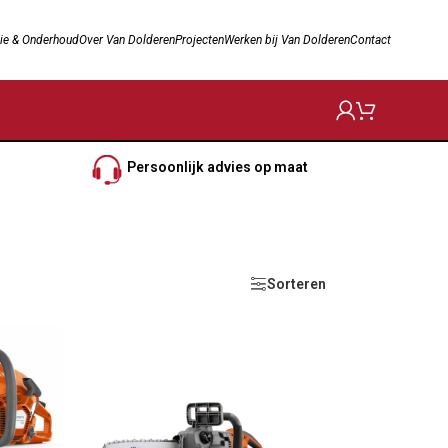
ie & Onderhoud
Over Van Dolderen
Projecten
Werken bij Van Dolderen
Contact
Persoonlijk advies op maat
Sorteren