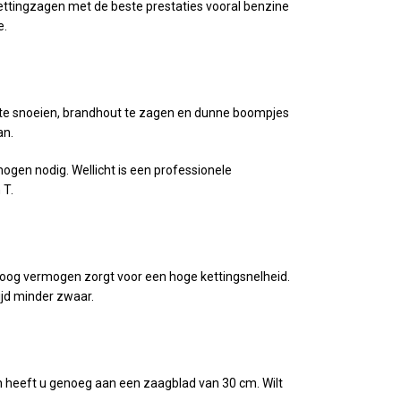
kettingzagen met de beste prestaties vooral benzine
e.
 te snoeien, brandhout te zagen en dunne boompjes
an.
ogen nodig. Wellicht is een professionele
 T.
hoog vermogen zorgt voor een hoge kettingsnelheid.
ijd minder zwaar.
n heeft u genoeg aan een zaagblad van 30 cm. Wilt