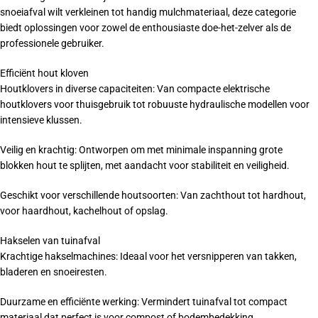
snoeiafval wilt verkleinen tot handig mulchmateriaal, deze categorie
biedt oplossingen voor zowel de enthousiaste doe-het-zelver als de
professionele gebruiker.
Efficiënt hout kloven
Houtklovers in diverse capaciteiten: Van compacte elektrische
houtklovers voor thuisgebruik tot robuuste hydraulische modellen voor
intensieve klussen.
Veilig en krachtig: Ontworpen om met minimale inspanning grote
blokken hout te splijten, met aandacht voor stabiliteit en veiligheid.
Geschikt voor verschillende houtsoorten: Van zachthout tot hardhout,
voor haardhout, kachelhout of opslag.
Hakselen van tuinafval
Krachtige hakselmachines: Ideaal voor het versnipperen van takken,
bladeren en snoeiresten.
Duurzame en efficiënte werking: Vermindert tuinafval tot compact
materiaal dat perfect is voor compost of bodembedekking.