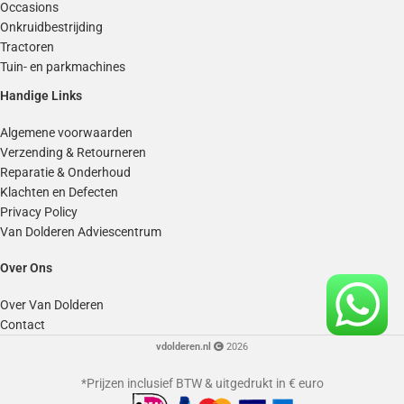
Occasions
Onkruidbestrijding
Tractoren
Tuin- en parkmachines
Handige Links
Algemene voorwaarden
Verzending & Retourneren
Reparatie & Onderhoud
Klachten en Defecten
Privacy Policy
Van Dolderen Adviescentrum
Over Ons
Over Van Dolderen
Contact
vdolderen.nl
2026
*Prijzen inclusief BTW & uitgedrukt in € euro