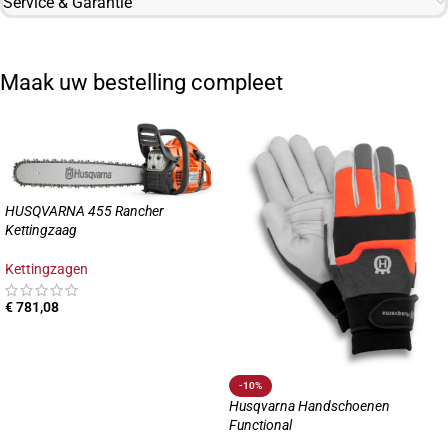
Service & Garantie
Maak uw bestelling compleet
HUSQVARNA 455 Rancher
Kettingzaag
Kettingzagen
€
781,08
-10%
Husqvarna Handschoenen
Functional