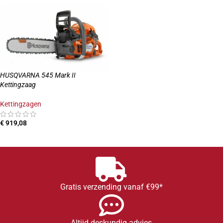
HUSQVARNA 545 Mark II
Kettingzaag
Kettingzagen
€
919,08
OPTIES SELECTEREN
Gratis verzending vanaf €99*
Altijd deskundig advies