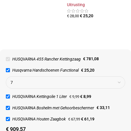
Uitrusting
€
25,20
€
28,00
HUSQVARNA 455 Rancher Kettingzaag
€
781,08
Husqvarna Handschoenen Functional
€
25,20
HUSQVARNA Kettingolie 1 Liter
€
8,99
€
9,99
HUSQVARNA Boshelm met Gehoorbeschermer
€
33,11
HUSQVARNA Houten Zaagbok
€
61,19
€
67,99
€
909,57