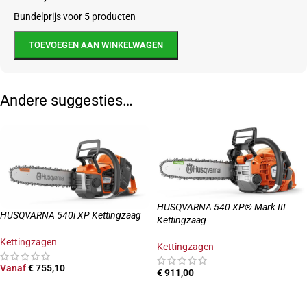
Bundelprijs voor 5 producten
TOEVOEGEN AAN WINKELWAGEN
Andere suggesties…
HUSQVARNA 540 XP® Mark III
HUSQVARNA 540i XP Kettingzaag
Kettingzaag
Kettingzagen
Kettingzagen
Vanaf
€
755,10
€
911,00
OPTIES SELECTEREN
TOEVOEGEN AAN WINKELWAGEN