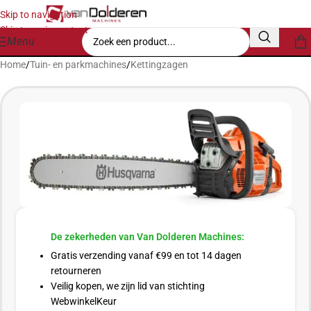
Skip to navigation
Skip to main content
Menu
Home
/
Tuin- en parkmachines
/
Kettingzagen
De zekerheden van Van Dolderen Machines:
Gratis verzending vanaf €99 en tot 14 dagen
retourneren
Veilig kopen, we zijn lid van stichting
WebwinkelKeur