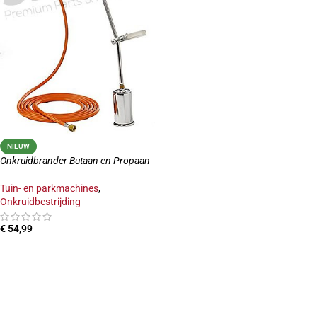
NIEUW
Onkruidbrander Butaan en Propaan
Tuin- en parkmachines
,
Onkruidbestrijding
€
54,99
TOEVOEGEN AAN WINKELWAGEN