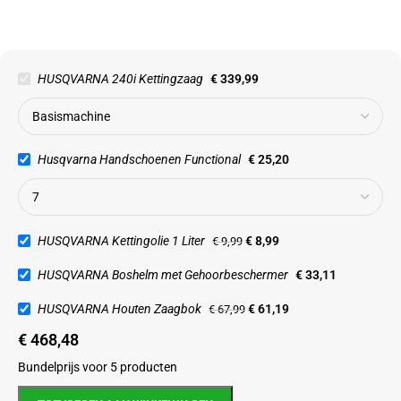
HUSQVARNA 240i Kettingzaag
€
339,99
Husqvarna Handschoenen Functional
€
25,20
HUSQVARNA Kettingolie 1 Liter
€
8,99
€
9,99
HUSQVARNA Boshelm met Gehoorbeschermer
€
33,11
HUSQVARNA Houten Zaagbok
€
61,19
€
67,99
€
468,48
Bundelprijs voor 5 producten