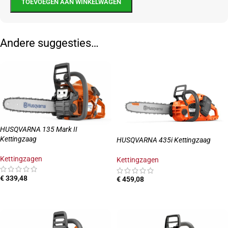
TOEVOEGEN AAN WINKELWAGEN
Andere suggesties…
HUSQVARNA 135 Mark II
Kettingzaag
HUSQVARNA 435i Kettingzaag
Kettingzagen
Kettingzagen
€
339,48
€
459,08
TOEVOEGEN AAN WINKELWAGEN
OPTIES SELECTEREN