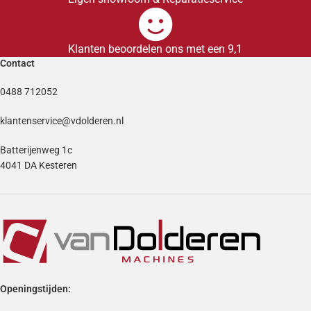
Klanten beoordelen ons met een 9,1
Contact
0488 712052
klantenservice@vdolderen.nl
Batterijenweg 1c
4041 DA Kesteren
Openingstijden: