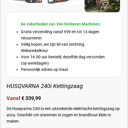
De zekerheden van Van Dolderen Machines:
Gratis verzending vanaf €99 en tot 14 dagen
retourneren
Veilig kopen, we zijn lid van stichting
WebwinkelKeur
Voor 16.00 uur besteld, dezelfde dag verzonden
(op werkdagen)
Persoonlijk advies op maat
HUSQVARNA 240i Kettingzaag
Vanaf
€
339,99
De Husqvarna 240i is een uitstekende elektrische kettingzaag op
accu. Geschikt om stammen te zagen en brandhout klein te
maken.