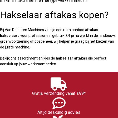
maximale takdiameter en het type werkzaamheden.
Hakselaar aftakas kopen?
Bij Van Dolderen Machines vind je een ruim aanbod
aftakas
hakselaars
voor professioneel gebruik. Of je nu werkt in de landbouw,
groenvoorziening of bosbeheer, wij helpen je graag bij het kiezen van
de juiste machine.
Bekijk ons assortiment en kies de
hakselaar aftakas
die perfect
aansluit op jouw werkzaamheden.
Gratis verzending vanaf €99*
Altijd deskundig advies