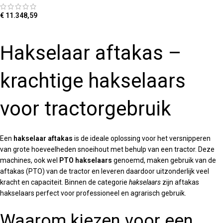
€
11.348,59
TOEVOEGEN AAN WINKELWAGEN
Hakselaar aftakas –
krachtige hakselaars
voor tractorgebruik
Een
hakselaar aftakas
is de ideale oplossing voor het versnipperen
van grote hoeveelheden snoeihout met behulp van een tractor. Deze
machines, ook wel
PTO hakselaars
genoemd, maken gebruik van de
aftakas (PTO) van de tractor en leveren daardoor uitzonderlijk veel
kracht en capaciteit. Binnen de categorie
hakselaars
zijn aftakas
hakselaars perfect voor professioneel en agrarisch gebruik.
Waarom kiezen voor een