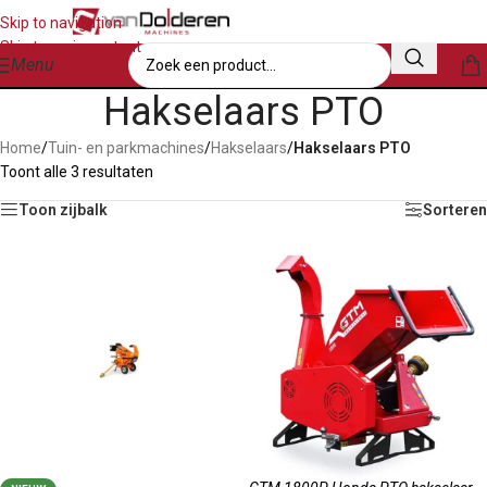
Skip to navigation
Skip to main content
Menu
Hakselaars PTO
Home
/
Tuin- en parkmachines
/
Hakselaars
/
Hakselaars PTO
Toont alle 3 resultaten
Toon zijbalk
Sorteren