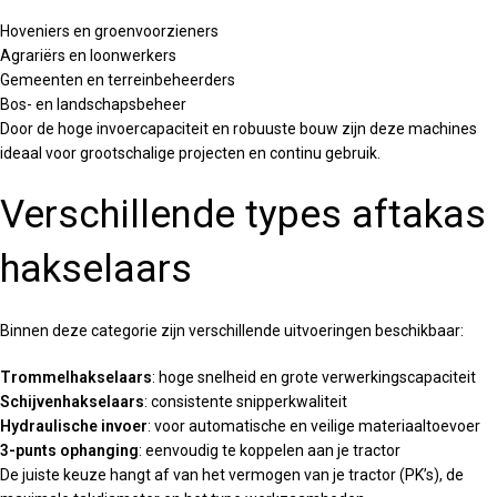
Hoveniers en groenvoorzieners
Agrariërs en loonwerkers
Gemeenten en terreinbeheerders
Bos- en landschapsbeheer
Door de hoge invoercapaciteit en robuuste bouw zijn deze machines
ideaal voor grootschalige projecten en continu gebruik.
Verschillende types aftakas
hakselaars
Binnen deze categorie zijn verschillende uitvoeringen beschikbaar:
Trommelhakselaars
: hoge snelheid en grote verwerkingscapaciteit
Schijvenhakselaars
: consistente snipperkwaliteit
Hydraulische invoer
: voor automatische en veilige materiaaltoevoer
3-punts ophanging
: eenvoudig te koppelen aan je tractor
De juiste keuze hangt af van het vermogen van je tractor (PK’s), de