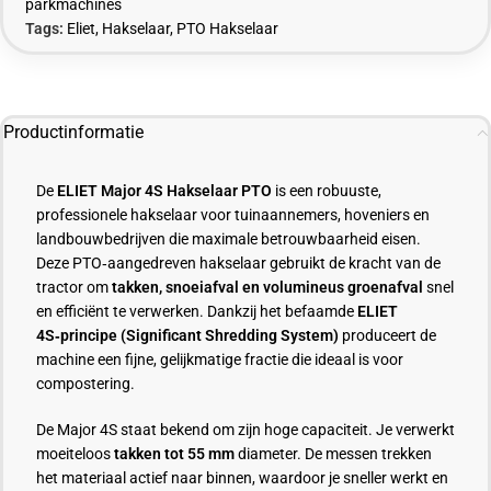
parkmachines
Tags:
Eliet
,
Hakselaar
,
PTO Hakselaar
Productinformatie
De
ELIET Major 4S Hakselaar PTO
is een robuuste,
professionele hakselaar voor tuinaannemers, hoveniers en
landbouwbedrijven die maximale betrouwbaarheid eisen.
Deze PTO‑aangedreven hakselaar gebruikt de kracht van de
tractor om
takken, snoeiafval en volumineus groenafval
snel
en efficiënt te verwerken. Dankzij het befaamde
ELIET
4S‑principe (Significant Shredding System)
produceert de
machine een fijne, gelijkmatige fractie die ideaal is voor
compostering.
De Major 4S staat bekend om zijn hoge capaciteit. Je verwerkt
moeiteloos
takken tot 55 mm
diameter. De messen trekken
het materiaal actief naar binnen, waardoor je sneller werkt en