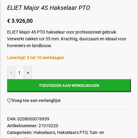
ELIET Major 4S Hakselaar PTO
€
3.926,00
ELIET Major 4S PTO hakselaar voor professioneel gebruik.
Verwerkt takken tot 55 mm. Krachtig, duurzaam en ideaal voor
hoveniers en landbouw.
Levertijd: 5 tot 10 werkdagen
-
+
TOEVOEGEN AAN WINKELWAGEN
Voeg toe aan verlanglijst
EAN:
0208000076939
Artikelnummer:
21010220
Categorieën:
Hakselaars
,
Hakselaars PTO
,
Tuin- en