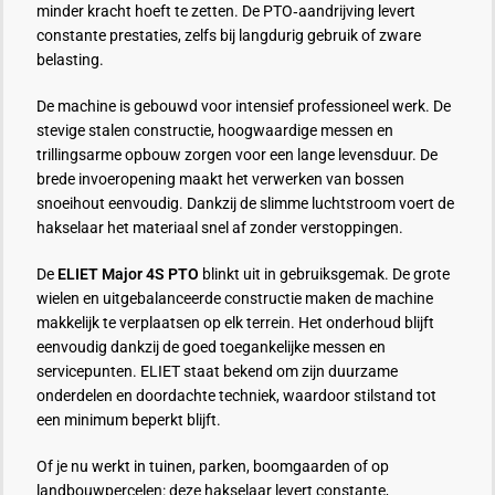
minder kracht hoeft te zetten. De PTO‑aandrijving levert
constante prestaties, zelfs bij langdurig gebruik of zware
belasting.
De machine is gebouwd voor intensief professioneel werk. De
stevige stalen constructie, hoogwaardige messen en
trillingsarme opbouw zorgen voor een lange levensduur. De
brede invoeropening maakt het verwerken van bossen
snoeihout eenvoudig. Dankzij de slimme luchtstroom voert de
hakselaar het materiaal snel af zonder verstoppingen.
De
ELIET Major 4S PTO
blinkt uit in gebruiksgemak. De grote
wielen en uitgebalanceerde constructie maken de machine
makkelijk te verplaatsen op elk terrein. Het onderhoud blijft
eenvoudig dankzij de goed toegankelijke messen en
servicepunten. ELIET staat bekend om zijn duurzame
onderdelen en doordachte techniek, waardoor stilstand tot
een minimum beperkt blijft.
Of je nu werkt in tuinen, parken, boomgaarden of op
landbouwpercelen: deze hakselaar levert constante,