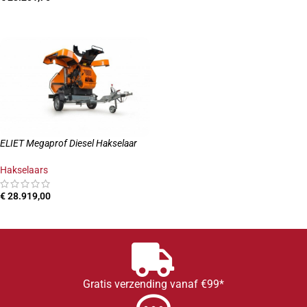
TOEVOEGEN AAN WINKELWAGEN
ELIET Megaprof Diesel Hakselaar
Hakselaars
€
28.919,00
TOEVOEGEN AAN WINKELWAGEN
Gratis verzending vanaf €99*