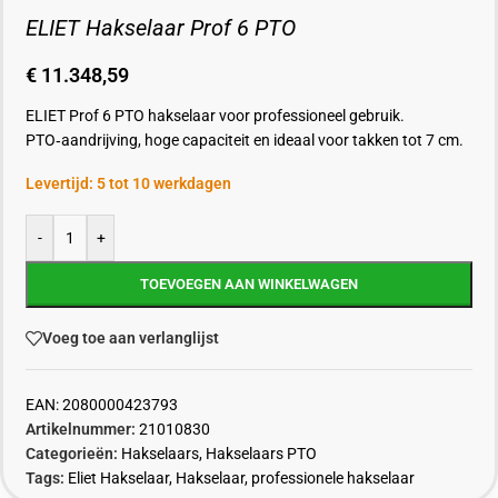
ELIET Hakselaar Prof 6 PTO
€
11.348,59
ELIET Prof 6 PTO hakselaar voor professioneel gebruik.
PTO‑aandrijving, hoge capaciteit en ideaal voor takken tot 7 cm.
Levertijd: 5 tot 10 werkdagen
-
+
TOEVOEGEN AAN WINKELWAGEN
Voeg toe aan verlanglijst
EAN:
2080000423793
Artikelnummer:
21010830
Categorieën:
Hakselaars
,
Hakselaars PTO
Tags:
Eliet Hakselaar
,
Hakselaar
,
professionele hakselaar