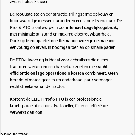
zware hakselklussen.
De robuuste stalen constructie, trillingsarme opbouw en
hoogwaardige messen garanderen een lange levensduur. De
Prof 6 PTO is ontworpen voor
intensief dagelijks gebruik
,
met minimale stilstand en maximale betrouwbaarheid.
Dankzij de compacte breedte manoeuvreer je de machine
eenvoudig op erven, in boomgaarden en op smalle paden.
De PTO‑uitvoering is ideaal voor gebruikers die al met
tractoren werken en een hakselaar zoeken die
kracht,
efficiëntie en lage operationele kosten
combineert. Geen
brandstofmotor, geen extra onderhoud: puur vermogen
rechtstreeks vanaf de tractor.
Kortom: de
ELIET Prof 6 PTO
is een professionele
krachtpatser die snoeiafval sneller, fijner en efficiënter
verwerkt dan ooit.
Specificaties