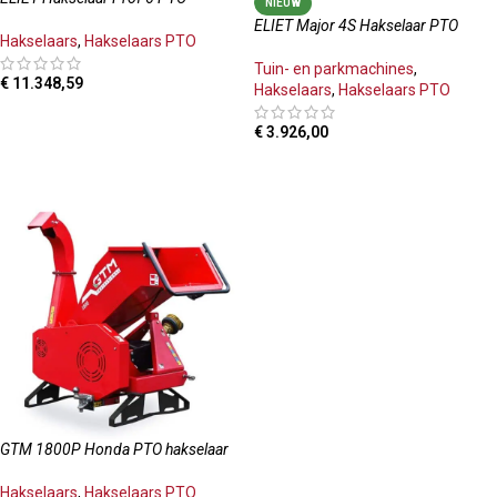
NIEUW
ELIET Major 4S Hakselaar PTO
Hakselaars
,
Hakselaars PTO
Tuin- en parkmachines
,
€
11.348,59
Hakselaars
,
Hakselaars PTO
TOEVOEGEN AAN WINKELWAGEN
€
3.926,00
TOEVOEGEN AAN WINKELWAGEN
GTM 1800P Honda PTO hakselaar
Hakselaars
,
Hakselaars PTO