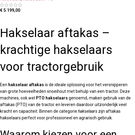
€
5.199,00
TOEVOEGEN AAN WINKELWAGEN
Hakselaar aftakas –
krachtige hakselaars
voor tractorgebruik
Een
hakselaar aftakas
is de ideale oplossing voor het versnipperen
van grote hoeveelheden snoeihout met behulp van een tractor. Deze
machines, ook wel
PTO hakselaars
genoemd, maken gebruik van de
aftakas (PTO) van de tractor en leveren daardoor uitzonderlijk veel
kracht en capaciteit. Binnen de categorie
hakselaars
zijn aftakas
hakselaars perfect voor professioneel en agrarisch gebruik.
Waarom kiezen voor een