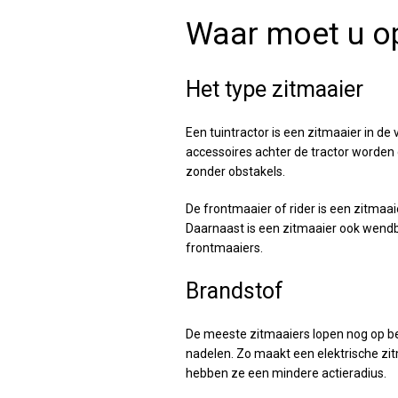
Waar moet u op
Het type zitmaaier
Een tuintractor is een zitmaaier in d
accessoires achter de tractor worden 
zonder obstakels.
De frontmaaier of rider is een zitmaa
Daarnaast is een zitmaaier ook wendba
frontmaaiers.
Brandstof
De meeste zitmaaiers lopen nog op ben
nadelen. Zo maakt een elektrische zitm
hebben ze een mindere actieradius.