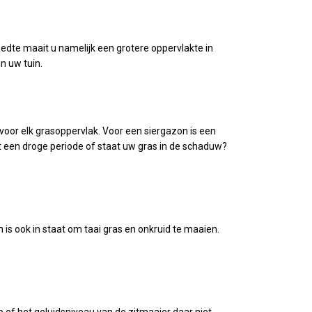
edte maait u namelijk een grotere oppervlakte in
n uw tuin.
voor elk grasoppervlak. Voor een siergazon is een
et een droge periode of staat uw gras in de schaduw?
s ook in staat om taai gras en onkruid te maaien.