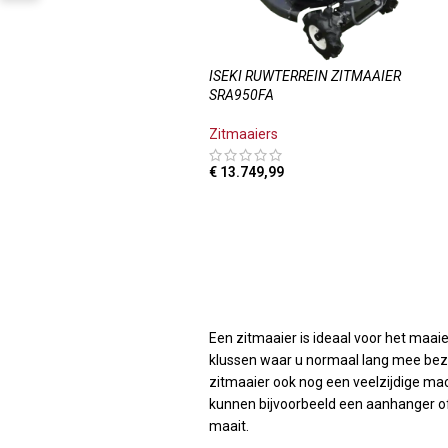
ISEKI RUWTERREIN ZITMAAIER
SRA950FA
Zitmaaiers
€
13.749,99
TOEVOEGEN AAN WINKELWAGEN
Een zitmaaier is ideaal voor het maaie
klussen waar u normaal lang mee bezig
zitmaaier ook nog een veelzijdige ma
kunnen bijvoorbeeld een aanhanger of
maait.