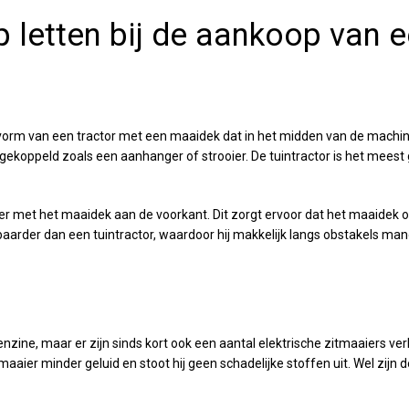
 letten bij de aankoop van e
e vorm van een tractor met een maaidek dat in het midden van de machin
gekoppeld zoals een aanhanger of strooier. De tuintractor is het meest
ier met het maaidek aan de voorkant. Dit zorgt ervoor dat het maaidek 
arder dan een tuintractor, waardoor hij makkelijk langs obstakels man
zine, maar er zijn sinds kort ook een aantal elektrische zitmaaiers ver
aaier minder geluid en stoot hij geen schadelijke stoffen uit. Wel zijn