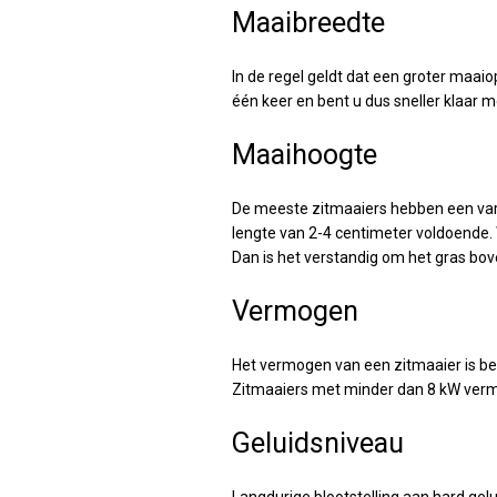
Maaibreedte
In de regel geldt dat een groter maai
één keer en bent u dus sneller klaar 
Maaihoogte
De meeste zitmaaiers hebben een varia
lengte van 2-4 centimeter voldoende. 
Dan is het verstandig om het gras bov
Vermogen
Het vermogen van een zitmaaier is bel
Zitmaaiers met minder dan 8 kW vermo
Geluidsniveau