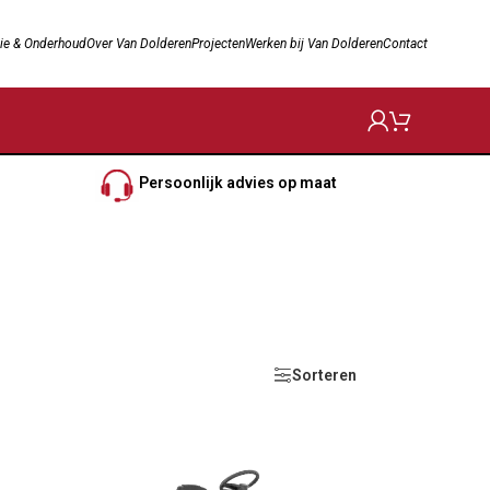
ie & Onderhoud
Over Van Dolderen
Projecten
Werken bij Van Dolderen
Contact
Persoonlijk advies op maat
Sorteren