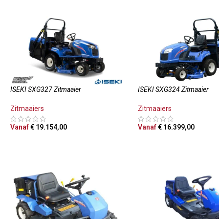
ISEKI SXG327 Zitmaaier
ISEKI SXG324 Zitmaaier
Zitmaaiers
Zitmaaiers
Vanaf
€
19.154,00
Vanaf
€
16.399,00
OPTIES SELECTEREN
OPTIES SELECTEREN