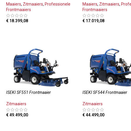
Maaiers
,
Zitmaaiers
,
Professionele
Maaiers
,
Zitmaaiers
,
Prof
Frontmaaiers
Frontmaaiers
€
18.399,08
€
17.019,08
TOEVOEGEN AAN WINKELWAGEN
TOEVOEGEN AAN WINKE
ISEKI SF551 Frontmaaier
ISEKI SF544 Frontmaaier
Zitmaaiers
Zitmaaiers
€
49.499,00
€
44.499,00
TOEVOEGEN AAN WINKELWAGEN
TOEVOEGEN AAN WINKE