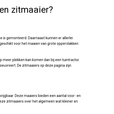
en zitmaaier?
e is gemonteerd. Daarnaast kunnen er allerlei
 geschikt voor het maaien van grote oppervlakken
op meer plekken kan komen dan bij een tuintractor.
oeuvreert. De zitmaaiers op deze pagina zijn
krijgbaar. Deze maaiers bieden een aantal voor- en
 deze zitmaaiers over het algemeen wat kleiner en