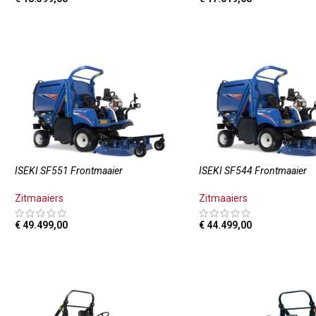
TOEVOEGEN AAN WINKELWAGEN
TOEVOEGEN AAN WINKE
ISEKI SF551 Frontmaaier
ISEKI SF544 Frontmaaier
Zitmaaiers
Zitmaaiers
€
49.499,00
€
44.499,00
TOEVOEGEN AAN WINKELWAGEN
TOEVOEGEN AAN WINKE