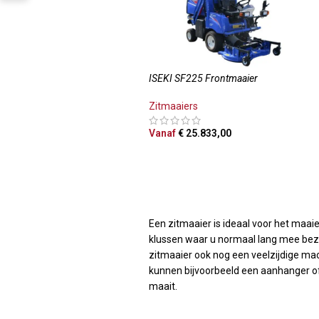
ISEKI SF225 Frontmaaier
Zitmaaiers
Vanaf
€
25.833,00
OPTIES SELECTEREN
Een zitmaaier is ideaal voor het maaie
klussen waar u normaal lang mee bezig
zitmaaier ook nog een veelzijdige ma
kunnen bijvoorbeeld een aanhanger of
maait.