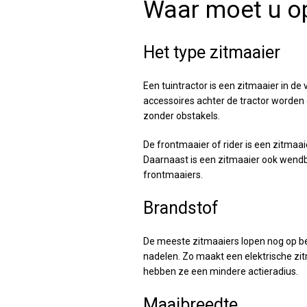
Waar moet u op
Het type zitmaaier
Een tuintractor is een zitmaaier in d
accessoires achter de tractor worden 
zonder obstakels.
De frontmaaier of rider is een zitmaa
Daarnaast is een zitmaaier ook wendba
frontmaaiers.
Brandstof
De meeste zitmaaiers lopen nog op ben
nadelen. Zo maakt een elektrische zitm
hebben ze een mindere actieradius.
Maaibreedte