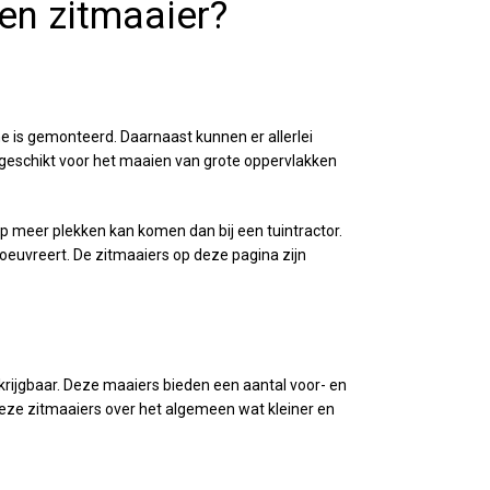
en zitmaaier?
e is gemonteerd. Daarnaast kunnen er allerlei
 geschikt voor het maaien van grote oppervlakken
op meer plekken kan komen dan bij een tuintractor.
oeuvreert. De zitmaaiers op deze pagina zijn
krijgbaar. Deze maaiers bieden een aantal voor- en
 deze zitmaaiers over het algemeen wat kleiner en