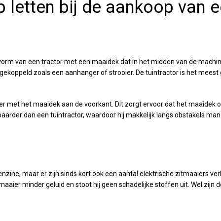
 letten bij de aankoop van e
e vorm van een tractor met een maaidek dat in het midden van de machin
gekoppeld zoals een aanhanger of strooier. De tuintractor is het meest
ier met het maaidek aan de voorkant. Dit zorgt ervoor dat het maaidek 
arder dan een tuintractor, waardoor hij makkelijk langs obstakels man
zine, maar er zijn sinds kort ook een aantal elektrische zitmaaiers ver
aaier minder geluid en stoot hij geen schadelijke stoffen uit. Wel zijn