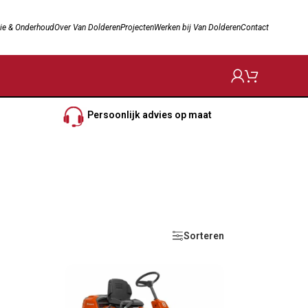
ie & Onderhoud
Over Van Dolderen
Projecten
Werken bij Van Dolderen
Contact
Persoonlijk advies op maat
Sorteren