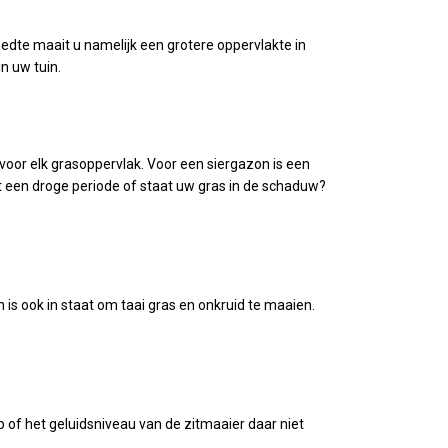
edte maait u namelijk een grotere oppervlakte in
n uw tuin.
voor elk grasoppervlak. Voor een siergazon is een
et een droge periode of staat uw gras in de schaduw?
s ook in staat om taai gras en onkruid te maaien.
op of het geluidsniveau van de zitmaaier daar niet