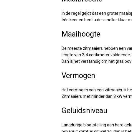
In de regel geldt dat een groter maai
één keer en bent u dus sneller klaar 
Maaihoogte
De meeste zitmaaiers hebben een varia
lengte van 2-4 centimeter voldoende. 
Dan is het verstandig om het gras bov
Vermogen
Het vermogen van een zitmaaier is bel
Zitmaaiers met minder dan 8 kW vermo
Geluidsniveau
Langdurige blootstelling aan hard gelu
bovenuit komt, is dit wel zo, dan is h