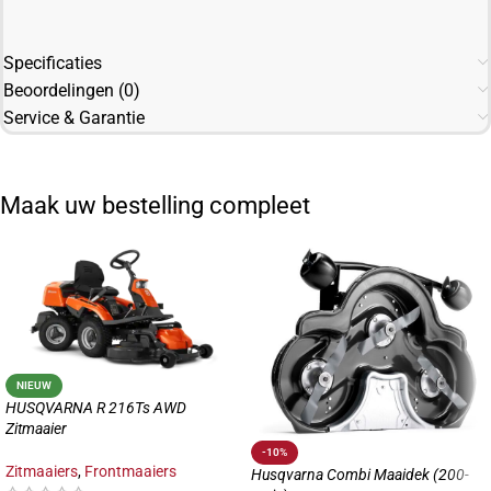
Specificaties
Beoordelingen (0)
Service & Garantie
Maak uw bestelling compleet
NIEUW
HUSQVARNA R 216Ts AWD
Zitmaaier
-10%
Zitmaaiers
,
Frontmaaiers
Husqvarna Combi Maaidek (200-