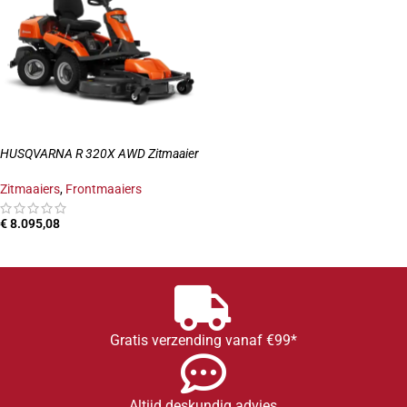
HUSQVARNA R 320X AWD Zitmaaier
Zitmaaiers
,
Frontmaaiers
€
8.095,08
TOEVOEGEN AAN WINKELWAGEN
Gratis verzending vanaf €99*
Altijd deskundig advies