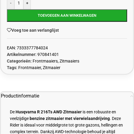
-
+
TOEVOEGEN AAN WINKELWAGEN
Voeg toe aan verlanglijst
EAN:
7333377784024
Artikelnummer:
970841401
Categorieën:
Frontmaaiers
,
Zitmaaiers
Tags:
Frontmaaier
,
Zitmaaier
Productinformatie
De
Husqvarna R 216Ts AWD Zitmaaier
is een robuuste en
veelzijdige
benzine zitmaaier met vierwielaandrijving
. Deze
Rider is ideaal voor middelgrote tot grote gazons, hellingen en
complex terrein. Dankzij AWD-technologie behoud je altijd