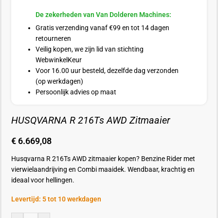
De zekerheden van Van Dolderen Machines:
Gratis verzending vanaf €99 en tot 14 dagen
retourneren
Veilig kopen, we zijn lid van stichting
WebwinkelKeur
Voor 16.00 uur besteld, dezelfde dag verzonden
(op werkdagen)
Persoonlijk advies op maat
HUSQVARNA R 216Ts AWD Zitmaaier
€
6.669,08
Husqvarna R 216Ts AWD zitmaaier kopen? Benzine Rider met
vierwielaandrijving en Combi maaidek. Wendbaar, krachtig en
ideaal voor hellingen.
Levertijd: 5 tot 10 werkdagen