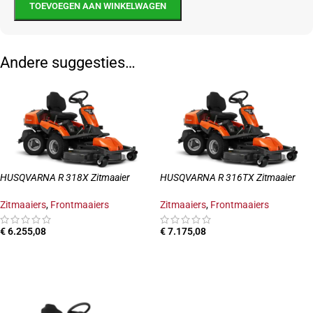
TOEVOEGEN AAN WINKELWAGEN
Andere suggesties…
HUSQVARNA R 318X Zitmaaier
HUSQVARNA R 316TX Zitmaaier
Zitmaaiers
,
Frontmaaiers
Zitmaaiers
,
Frontmaaiers
€
6.255,08
€
7.175,08
TOEVOEGEN AAN WINKELWAGEN
TOEVOEGEN AAN WINKELWAGEN