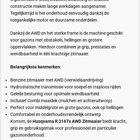
constructie maken lange werkdagen aangenamer.
Tegelijkertijd is het onderhoud eenvoudig dankzij de
toegankelijke motor en duurzame onderdelen.
Dankzij de AWD en het sterke frame is de machine geschikt
voor gazons met obstakels, hellingen en grotere
oppervlakken. Hierdoor combineer je grip, prestaties en
wendbaarheid in één krachtige zitmaaier.
Belangrijkste kenmerken:
Benzine zitmaaier met AWD (vierwielaandrijving)
Hydrostatische transmissie voor soepel en traploos rijden
Gelede besturing voor optimale wendbaarheid
Inclusief Combi maaidek (mulchen en achteruitworp)
Perfect voor middelgrote en grote gazons, ook op hellingen
Comfortabel en onderhoudsvriendelijk ontwerp
Kortom, de
Husqvarna R 216Ts AWD Zitmaaier
biedt kracht,
grip en gebruiksgemak voor professioneel en particulier
gazononderhoud.