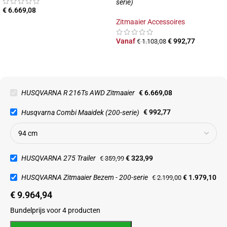
serie)
€
6.669,08
Zitmaaier Accessoires
Vanaf
€
992,77
€
1.103,08
HUSQVARNA R 216Ts AWD Zitmaaier
€
6.669,08
Husqvarna Combi Maaidek (200-serie)
€
992,77
HUSQVARNA 275 Trailer
€
323,99
€
359,99
HUSQVARNA Zitmaaier Bezem - 200-serie
€
1.979,10
€
2.199,00
€
9.964,94
Bundelprijs voor 4 producten