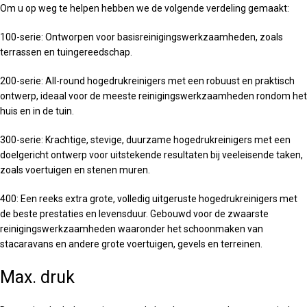
Om u op weg te helpen hebben we de volgende verdeling gemaakt:
100-serie: Ontworpen voor basisreinigingswerkzaamheden, zoals
terrassen en tuingereedschap.
200-serie: All-round hogedrukreinigers met een robuust en praktisch
ontwerp, ideaal voor de meeste reinigingswerkzaamheden rondom het
huis en in de tuin.
300-serie: Krachtige, stevige, duurzame hogedrukreinigers met een
doelgericht ontwerp voor uitstekende resultaten bij veeleisende taken,
zoals voertuigen en stenen muren.
400: Een reeks extra grote, volledig uitgeruste hogedrukreinigers met
de beste prestaties en levensduur. Gebouwd voor de zwaarste
reinigingswerkzaamheden waaronder het schoonmaken van
stacaravans en andere grote voertuigen, gevels en terreinen.
Max. druk