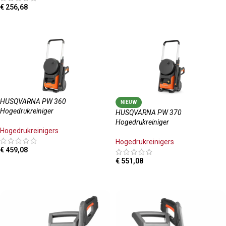
€
256,68
TOEVOEGEN AAN WINKELWAGEN
HUSQVARNA PW 360
NIEUW
Hogedrukreiniger
HUSQVARNA PW 370
Hogedrukreiniger
Hogedrukreinigers
Hogedrukreinigers
€
459,08
€
551,08
TOEVOEGEN AAN WINKELWAGEN
TOEVOEGEN AAN WINKELWAGEN