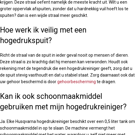
krijgen. Deze straal oefent namelijk de meeste kracht uit. Wilt u een
groter oppervlak afspuiten, zonder dat u hardnekkig vuil hoeft los te
spuiten? dan is een wijde straal meer geschikt.
Hoe werk ik veilig met een
hogedrukspuit?
Richt de straal van de spuit in ieder geval nooit op mensen of dieren.
Deze straal is zo krachtig dat hij mensen kan verwonden. Houdt ook
rekening met de tegendruk die een hogedrukreiniger geeft, zorg dat u
de spuit stevig vasthoudt en dat u stabiel staat. Zorg daarnaast ook dat
uw gehoor beschermd is door
gehoorbescherming
te dragen.
Kan ik ook schoonmaakmiddel
gebruiken met mijn hogedrukreiniger?
Ja. Elke Husqvarna hogedrukreiniger beschikt over een 0,5 liter tank om
schoonmaakmiddel in op te slaan. De machine vermengt het
schoonmaakmiddel met het water, waardoor u zelf niet meer met