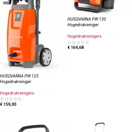
HUSQVARNA PW 130
Hogedrukreiniger
Hogedrukreinigers
€
164,68
TOEVOEGEN AAN WINKELWAGEN
HUSQVARNA PW 125
Hogedrukreiniger
Hogedrukreinigers
€
159,00
VERVANGEND PRODUCT VOOR DEZELFDE PRIJS