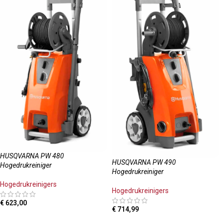
HUSQVARNA PW 480
HUSQVARNA PW 490
Hogedrukreiniger
Hogedrukreiniger
Hogedrukreinigers
Hogedrukreinigers
€
623,00
€
714,99
TOEVOEGEN AAN WINKELWAGEN