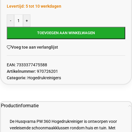
Levertijd: 5 tot 10 werkdagen
-
+
TOEVOEGEN AAN WINKELWAGEN
Voeg toe aan verlanglijst
EAN:
7333377475588
Artikelnummer:
970726201
Categorie:
Hogedrukreinigers
Productinformatie
De Husqvarna PW 360 Hogedrukreiniger is ontworpen voor
veeleisende schoonmaakklussen rondom huis en tuin. Met