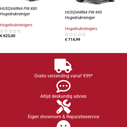
HUSQVARNA PW 480
HUSQVARNA PW 490
Hogedrukreiniger
Hogedrukreiniger
Hogedrukreinigers
Hogedrukreinigers
€
623,00
€
714,99
TOEVOEGEN AAN WINKELWAGEN
TOEVOEGEN AAN WINKELWAGEN
Gratis verzending vanaf €99*
Altijd deskundig advies
Eigen showroom & Reparatieservice