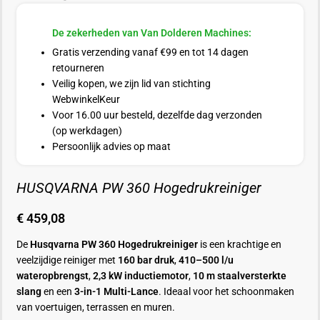
De zekerheden van Van Dolderen Machines:
Gratis verzending vanaf €99 en tot 14 dagen
retourneren
Veilig kopen, we zijn lid van stichting
WebwinkelKeur
Voor 16.00 uur besteld, dezelfde dag verzonden
(op werkdagen)
Persoonlijk advies op maat
HUSQVARNA PW 360 Hogedrukreiniger
€
459,08
De
Husqvarna PW 360 Hogedrukreiniger
is een krachtige en
veelzijdige reiniger met
160 bar druk
,
410–500 l/u
wateropbrengst
,
2,3 kW inductiemotor
,
10 m staalversterkte
slang
en een
3-in-1 Multi-Lance
. Ideaal voor het schoonmaken
van voertuigen, terrassen en muren.