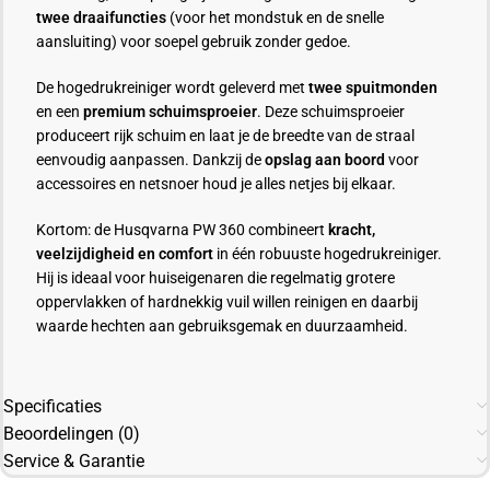
twee draaifuncties
(voor het mondstuk en de snelle
aansluiting) voor soepel gebruik zonder gedoe.
De hogedrukreiniger wordt geleverd met
twee spuitmonden
en een
premium schuimsproeier
. Deze schuimsproeier
produceert rijk schuim en laat je de breedte van de straal
eenvoudig aanpassen. Dankzij de
opslag aan boord
voor
accessoires en netsnoer houd je alles netjes bij elkaar.
Kortom: de Husqvarna PW 360 combineert
kracht,
veelzijdigheid en comfort
in één robuuste hogedrukreiniger.
Hij is ideaal voor huiseigenaren die regelmatig grotere
oppervlakken of hardnekkig vuil willen reinigen en daarbij
waarde hechten aan gebruiksgemak en duurzaamheid.
Specificaties
Beoordelingen (0)
Service & Garantie